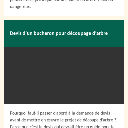
peuvent être provoqué par la chute d’un arbre vieux ou
dangereux.
Devis d’un bucheron pour découpage d’arbre
Pourquoi faut-il passer d’abord à la demande de devis
avant de mettre en œuvre le projet de découpe d’arbre ?
Parce que c’est le devis qui devrait être un guide pour la