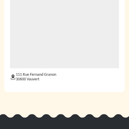
111 Rue Fernand Granon
30600 Vauvert