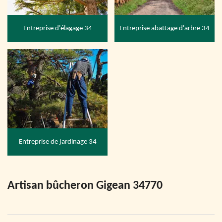
Entreprise d'élagage 34
Entreprise abattage d'arbre 34
Entreprise de jardinage 34
Artisan bûcheron Gigean 34770