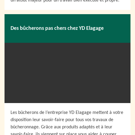
un atout majeur pour un travail bien exécuté et propre.
Des bûcherons pas chers chez YD Elagage
Les bûcherons de l’entreprise YD Elagage mettent à votre
disposition leur savoir-faire pour tous vos travaux de
bûcheronnage. Grâce aux produits adaptés et à leur
savoir-faire, ils viennent sur place vous aider à couper