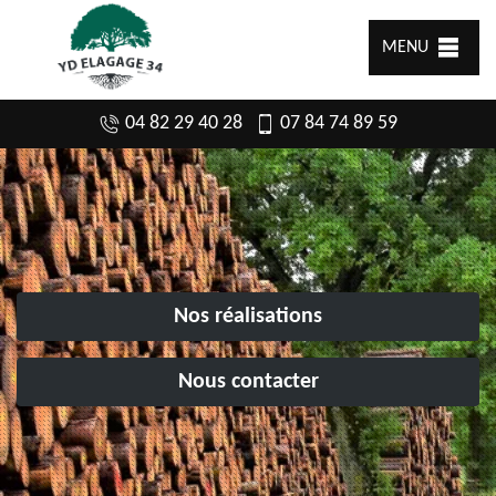
MENU
04 82 29 40 28
07 84 74 89 59
Nos réalisations
Nous contacter