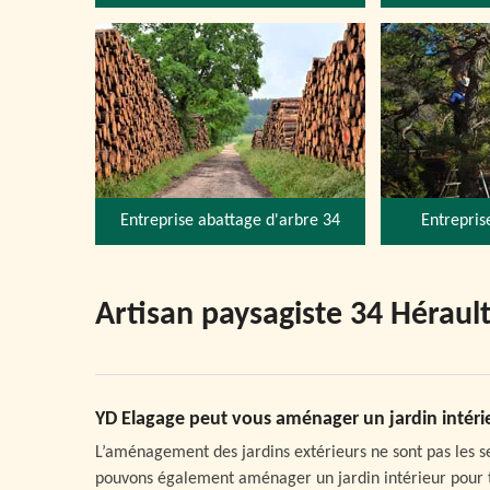
Entreprise abattage d'arbre 34
Entrepris
Artisan paysagiste 34 Héraul
YD Elagage peut vous aménager un jardin intéri
L’aménagement des jardins extérieurs ne sont pas les se
pouvons également aménager un jardin intérieur pour t