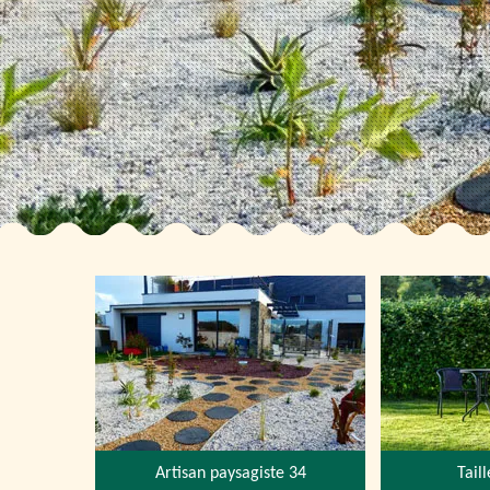
Artisan paysagiste 34
Tail