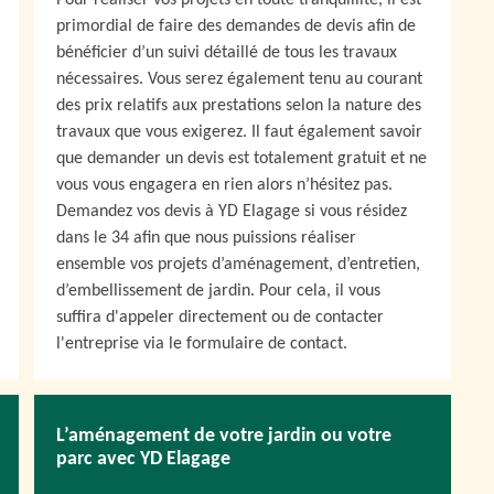
Pour réaliser vos projets en toute tranquillité, il est
primordial de faire des demandes de devis afin de
bénéficier d’un suivi détaillé de tous les travaux
nécessaires. Vous serez également tenu au courant
des prix relatifs aux prestations selon la nature des
travaux que vous exigerez. Il faut également savoir
que demander un devis est totalement gratuit et ne
vous vous engagera en rien alors n’hésitez pas.
Demandez vos devis à YD Elagage si vous résidez
dans le 34 afin que nous puissions réaliser
ensemble vos projets d’aménagement, d’entretien,
d’embellissement de jardin. Pour cela, il vous
suffira d'appeler directement ou de contacter
l'entreprise via le formulaire de contact.
L’aménagement de votre jardin ou votre
parc avec YD Elagage