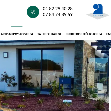
04 82 29 40 28
07 84 74 89 59
ARTISAN PAYSAGISTE 34
TAILLE DE HAIE 34
ENTREPRISE D'ÉLAGAGE 34
ENT