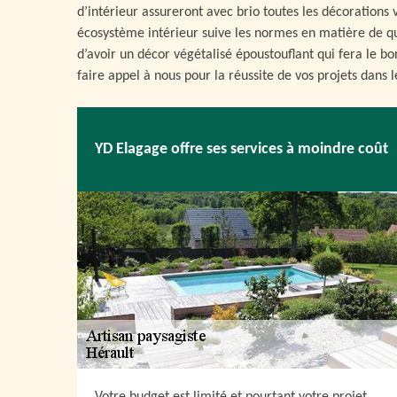
d’intérieur assureront avec brio toutes les décorations 
écosystème intérieur suive les normes en matière de qua
d’avoir un décor végétalisé époustouflant qui fera le b
faire appel à nous pour la réussite de vos projets dans l
YD Elagage offre ses services à moindre coût