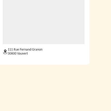
111 Rue Fernand Granon
30600 Vauvert