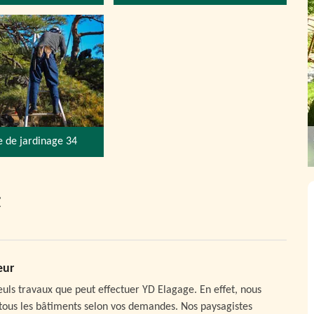
e de jardinage 34
t
eur
uls travaux que peut effectuer YD Elagage. En effet, nous
ous les bâtiments selon vos demandes. Nos paysagistes