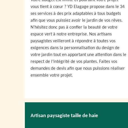
Votre budget est limité et pourtant votre projet
vous tient à cœur ? YD Elagage propose dans le 34
ses services à des prix adaptables à tous budgets
afin que vous puissiez avoir le jardin de vos rêves.
N’hésitez donc pas à confier la beauté de votre
espace vert à notre entreprise. Nos artisans
paysagistes veilleront à répondre à toutes vos
exigences dans la personnalisation du design de
votre jardin tout en apportant une attention dans le
respect de l’intégrité de vos plantes. Faites vos
demandes de devis afin que nous puissions réaliser
ensemble votre projet.
Artisan paysagiste taille de haie