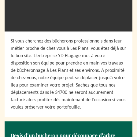
Si vous cherchez des bûcherons professionnels dans leur
métier proche de chez vous à Les Plans, vous êtes déjà sur
le bon site. L’entreprise YD Elagage met à votre
disposition son équipe pour prendre en main vos travaux
de bûcheronnage à Les Plans et ses environs. A proximité
de chez vous, notre équipe peut se déplacer jusqu’à votre
lieu pour examiner votre projet. Sachez que tous nos
déplacements dans le 34700 ne seront aucunement
facturé alors profitez dès maintenant de l’occasion si vous
voulez préserver votre portefeuille.
Devis d’un bucheron pour découpage d’arbre