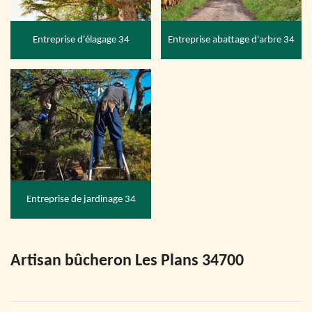
Entreprise d'élagage 34
Entreprise abattage d'arbre 34
Entreprise de jardinage 34
Artisan bûcheron Les Plans 34700