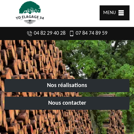
MENU
04 82 29 40 28
07 84 74 89 59
Nos réalisations
Nous contacter