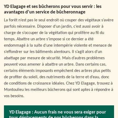
YD Elagage et ses bûcherons pour vous servir : les
avantages d’un service de bûcheronnage
La forêt n’est pas le seul endroit où couper des végétaux s’avère
parfois nécessaire. Disposer d’un jardin, c’est aussi avoir à
charge de s’occuper de la végétation qui prolifère au fil du
temps. Abattre un arbre s’impose si ce dernier a été
endommagé à la suite d’une intempérie violente et menace de
s’effondrer sur les bâtiments alentours. Il s’agit alors d’un
abattage par mesure de sécurité. Mais d’autres problèmes
peuvent vous amener à abattre un arbre. Dans certains cas,
certains éléments imposants empêchent des arbres plus petits
de profiter du soleil, des nutriments de la terre et d’eau, donc
de conditions de croissance idéales. Chez YD Elagage, trouvez à
Montoulieu les meilleurs bûcherons qui sont aptes à répondre à
vos besoins.
YD Elagage : Aucun frais ne vous sera exiger pour
tous déplacements de nos bûcherons dans la