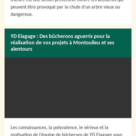
d’arbre est une action préventive contre les accidents qui
peuvent être provoqué par la chute d’un arbre vieux ou
dangereux.
YD Elagage : Des bûcherons aguerris pour la
réalisation de vos projets à Montoulieu et ses
alentours
Les connaissances, la polyvalence, le sérieux et la
motivation de l’équipe de bûcherons de YD Elagage vous