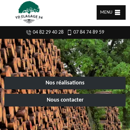
MENU
04 82 29 40 28
07 84 74 89 59
Nos réalisations
Nous contacter