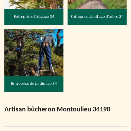
Entreprise d'élagage 34
Entreprise abattage d'arbre 34
Entreprise de jardinage 34
Artisan bûcheron Montoulieu 34190