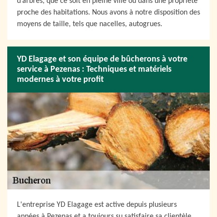
d’arbres, que ce soit en pleine ville ou dans une propriété
proche des habitations. Nous avons à notre disposition des
moyens de taille, tels que nacelles, autogrues.
YD Elagage et son équipe de bûcherons à votre
service à Pezenas : Techniques et matériels
modernes à votre profit
L'entreprise YD Elagage est active depuis plusieurs
années à Pezenas et a toujours su satisfaire sa clientèle.