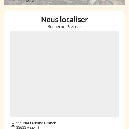
Nous localiser
Bucheron Pezenas
111 Rue Fernand Granon
30600 Vauvert