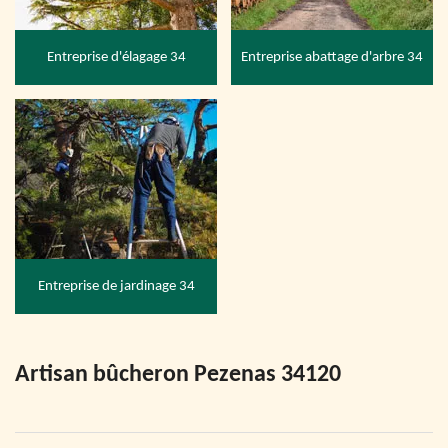
Entreprise d'élagage 34
Entreprise abattage d'arbre 34
Entreprise de jardinage 34
Artisan bûcheron Pezenas 34120