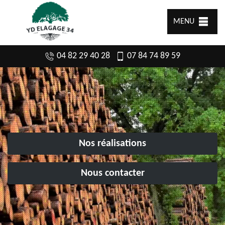
MENU
04 82 29 40 28
07 84 74 89 59
Nos réalisations
Nous contacter