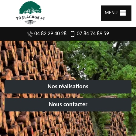
MENU
04 82 29 40 28
07 84 74 89 59
Nos réalisations
Nous contacter