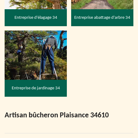
Entreprise d'élagage 34
Entreprise abattage d'arbre 34
Entreprise de jardinage 34
Artisan bûcheron Plaisance 34610