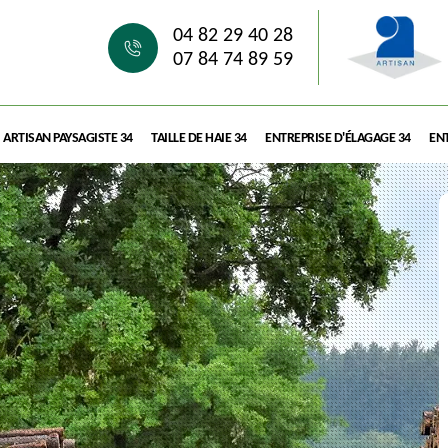
04 82 29 40 28
07 84 74 89 59
ARTISAN PAYSAGISTE 34
TAILLE DE HAIE 34
ENTREPRISE D'ÉLAGAGE 34
ENT