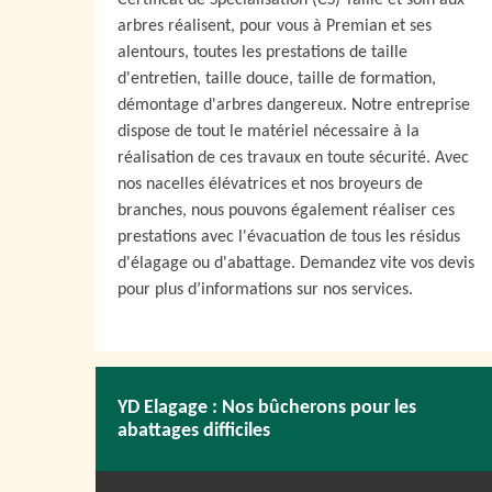
Certificat de Spécialisation (CS) Taille et soin aux
arbres réalisent, pour vous à Premian et ses
alentours, toutes les prestations de taille
d'entretien, taille douce, taille de formation,
démontage d'arbres dangereux. Notre entreprise
dispose de tout le matériel nécessaire à la
réalisation de ces travaux en toute sécurité. Avec
nos nacelles élévatrices et nos broyeurs de
branches, nous pouvons également réaliser ces
prestations avec l'évacuation de tous les résidus
d'élagage ou d'abattage. Demandez vite vos devis
pour plus d’informations sur nos services.
YD Elagage : Nos bûcherons pour les
abattages difficiles