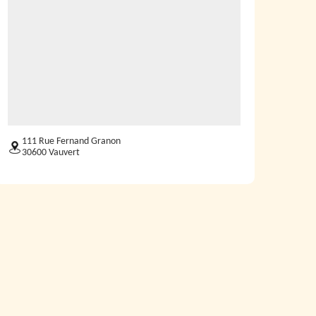
111 Rue Fernand Granon
30600 Vauvert