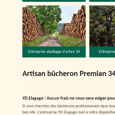
Entreprise abattage d'arbre 34
Entrepris
Artisan bûcheron Premian 3
YD Elagage : Aucun frais ne vous sera exiger p
Si vous cherchez des bûcherons professionnels dans leu
bon site. L’entreprise YD Elagage met à votre disposit