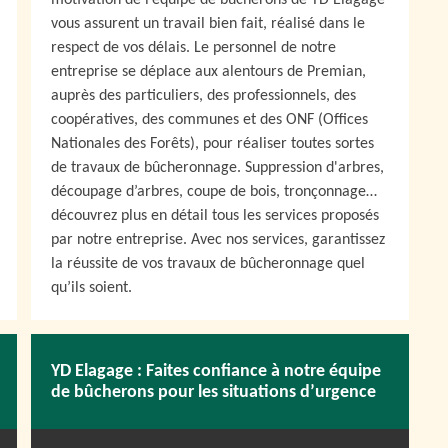
motivation de l’équipe de bûcherons de YD Elagage
vous assurent un travail bien fait, réalisé dans le
respect de vos délais. Le personnel de notre
entreprise se déplace aux alentours de Premian,
auprès des particuliers, des professionnels, des
coopératives, des communes et des ONF (Offices
Nationales des Forêts), pour réaliser toutes sortes
de travaux de bûcheronnage. Suppression d'arbres,
découpage d’arbres, coupe de bois, tronçonnage…
découvrez plus en détail tous les services proposés
par notre entreprise. Avec nos services, garantissez
la réussite de vos travaux de bûcheronnage quel
qu’ils soient.
YD Elagage : Faites confiance à notre équipe
de bûcherons pour les situations d’urgence