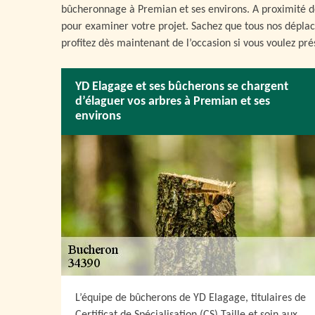
bûcheronnage à Premian et ses environs. A proximité de
pour examiner votre projet. Sachez que tous nos dépla
profitez dès maintenant de l’occasion si vous voulez pré
YD Elagage et ses bûcherons se chargent
d’élaguer vos arbres à Premian et ses
environs
L’équipe de bûcherons de YD Elagage, titulaires de