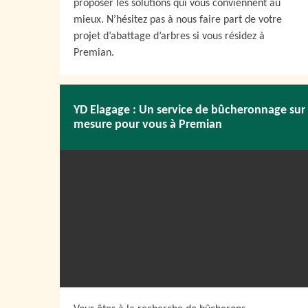
proposer les solutions qui vous conviennent au
mieux. N’hésitez pas à nous faire part de votre
projet d’abattage d’arbres si vous résidez à
Premian.
YD Elagage : Un service de bûcheronnage sur
mesure pour vous à Premian