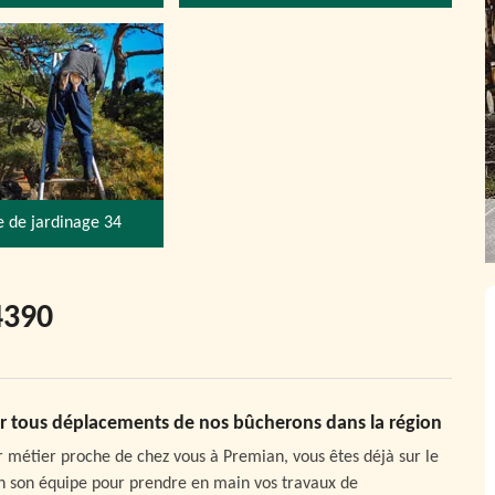
e de jardinage 34
4390
our tous déplacements de nos bûcherons dans la région
r métier proche de chez vous à Premian, vous êtes déjà sur le
ion son équipe pour prendre en main vos travaux de