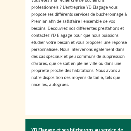
Vous êtes à la recherche de bûcherons
professionnels ? L’entreprise YD Elagage vous
propose ses différents services de bucheronnage à
Premian afin de satisfaire l’ensemble de vos
besoins. Découvrez nos différentes prestations et
contactez YD Elagage pour que nous puissions
étudier votre besoin et vous proposer une réponse
personnalisée. Nous intervenons également dans
des cas spéciaux et peu communs de suppression
d’arbres, que ce soit en pleine ville ou dans une
propriété proche des habitations. Nous avons à
notre disposition des moyens de taille, tels que
nacelles, autogrues.
YD Elagage et ses bûcherons au service de