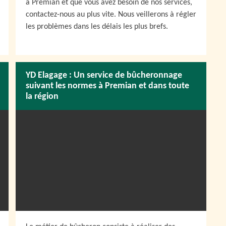
à Premian et que vous avez besoin de nos services,
contactez-nous au plus vite. Nous veillerons à régler
les problèmes dans les délais les plus brefs.
YD Elagage : Un service de bûcheronnage
suivant les normes à Premian et dans toute
la région