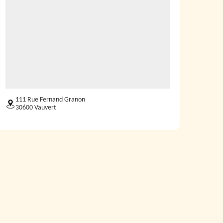
111 Rue Fernand Granon
30600 Vauvert