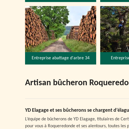
Entreprise abattage d'arbre 34
Entrepris
Artisan bûcheron Roquered
YD Elagage et ses bûcherons se chargent d’élag
L’équipe de bûcherons de YD Elagage, titulaires de Certif
pour vous à Roqueredonde et ses alentours, toutes les pre