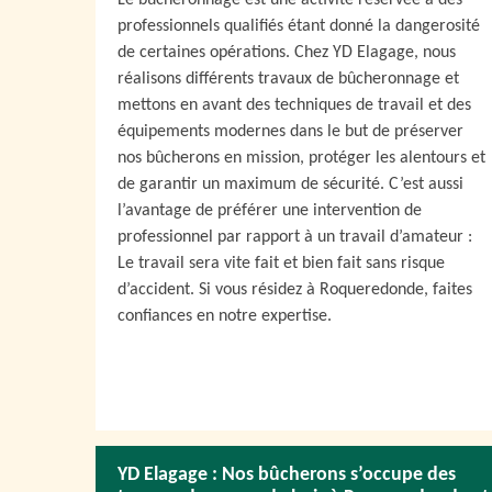
Le bûcheronnage est une activité réservée à des
professionnels qualifiés étant donné la dangerosité
de certaines opérations. Chez YD Elagage, nous
réalisons différents travaux de bûcheronnage et
mettons en avant des techniques de travail et des
équipements modernes dans le but de préserver
nos bûcherons en mission, protéger les alentours et
de garantir un maximum de sécurité. C’est aussi
l’avantage de préférer une intervention de
professionnel par rapport à un travail d’amateur :
Le travail sera vite fait et bien fait sans risque
d’accident. Si vous résidez à Roqueredonde, faites
confiances en notre expertise.
YD Elagage : Nos bûcherons s’occupe des