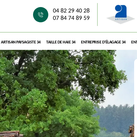
04 82 29 40 28
07 84 74 89 59
ARTISAN PAYSAGISTE 34
TAILLE DE HAIE 34
ENTREPRISE D'ÉLAGAGE 34
ENT