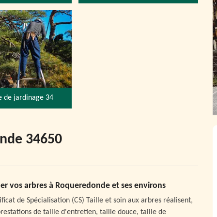
e de jardinage 34
onde 34650
uer vos arbres à Roqueredonde et ses environs
icat de Spécialisation (CS) Taille et soin aux arbres réalisent,
stations de taille d'entretien, taille douce, taille de