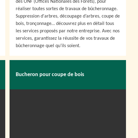
des ONF (Offices Nationales des Forêts), pour
réaliser toutes sortes de travaux de bûcheronnage.
Suppression d'arbres, découpage d’arbres, coupe de
bois, tronçonnage… découvrez plus en détail tous
les services proposés par notre entreprise. Avec nos
services, garantissez la réussite de vos travaux de
bûcheronnage quel qu’ils soient.
Bucheron pour coupe de bois