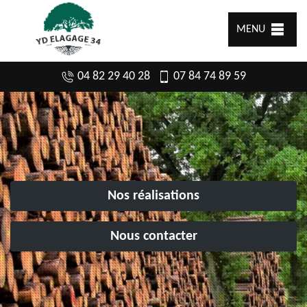
MENU
04 82 29 40 28
07 84 74 89 59
Nos réalisations
Nous contacter