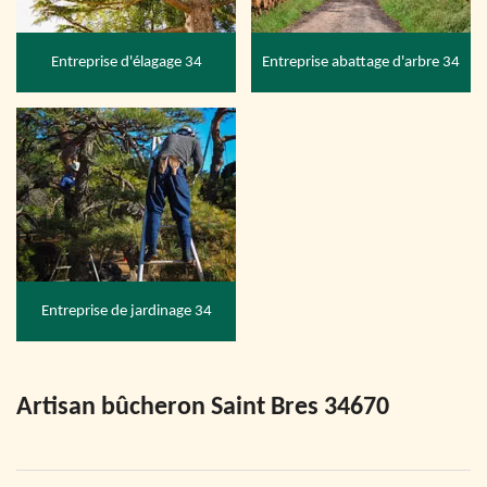
Entreprise d'élagage 34
Entreprise abattage d'arbre 34
Entreprise de jardinage 34
Artisan bûcheron Saint Bres 34670