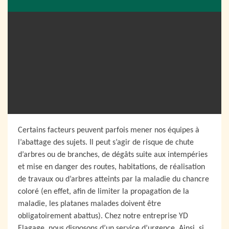
Certains facteurs peuvent parfois mener nos équipes à
l’abattage des sujets. Il peut s’agir de risque de chute
d’arbres ou de branches, de dégâts suite aux intempéries
et mise en danger des routes, habitations, de réalisation
de travaux ou d’arbres atteints par la maladie du chancre
coloré (en effet, afin de limiter la propagation de la
maladie, les platanes malades doivent être
obligatoirement abattus). Chez notre entreprise YD
Elagage, nous disposons d’un service d’urgence. Ainsi, si