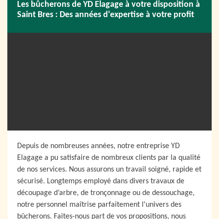
Les bûcherons de YD Elagage à votre disposition à
Saint Bres : Des années d'expertise à votre profit
Depuis de nombreuses années, notre entreprise YD
Elagage a pu satisfaire de nombreux clients par la qualité
de nos services. Nous assurons un travail soigné, rapide et
sécurisé. Longtemps employé dans divers travaux de
découpage d’arbre, de tronçonnage ou de dessouchage,
notre personnel maîtrise parfaitement l'univers des
bûcherons. Faites-nous part de vos propositions, nous