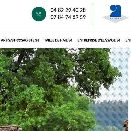
04 82 29 40 28
07 84 74 89 59
ARTISAN PAYSAGISTE 34
TAILLE DE HAIE 34
ENTREPRISE D'ÉLAGAGE 34
ENT