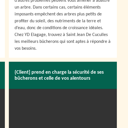
d’autres problèmes peuvent vous amener à abattre
un arbre. Dans certains cas, certains éléments
imposants empêchent des arbres plus petits de
profiter du soleil, des nutriments de la terre et
d’eau, donc de conditions de croissance idéales.
Chez YD Elagage, trouvez à Saint Jean De Cuculles
les meilleurs bûcherons qui sont aptes à répondre à
vos besoins.
{Client] prend en charge la sécurité de ses
bûcherons et celle de vos alentours