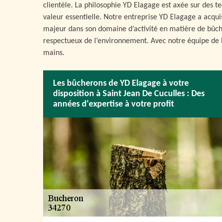
clientèle. La philosophie YD Elagage est axée sur des t
valeur essentielle. Notre entreprise YD Elagage a acquis
majeur dans son domaine d’activité en matière de bûch
respectueux de l‘environnement. Avec notre équipe de b
mains.
Les bûcherons de YD Elagage à votre
disposition à Saint Jean De Cuculles : Des
années d'expertise à votre profit