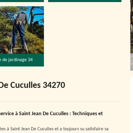
e de jardinage 34
De Cuculles 34270
ervice à Saint Jean De Cuculles : Techniques et
es à Saint Jean De Cuculles et a toujours su satisfaire sa