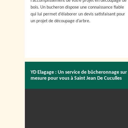
l’accomplissement de votre projet en découpage de
bois. Un bucheron dispose une connaissance fiable
qui lui permet d’élaborer un devis satisfaisant pour
un projet de découpage d’arbre.
YD Elagage : Un service de bûcheronnage sur
mesure pour vous à Saint Jean De Cuculles