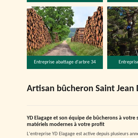
Entreprise abattage d'arbre 34
Entrepris
Artisan bûcheron Saint Jean 
YD Elagage et son équipe de bûcherons à votre s
matériels modernes à votre profit
L'entreprise YD Elagage est active depuis plusieurs anné