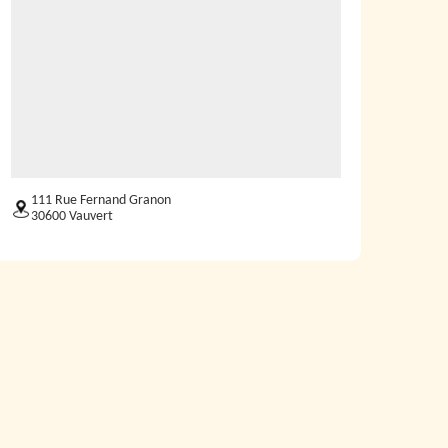
111 Rue Fernand Granon
30600 Vauvert