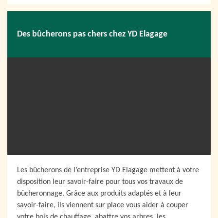
Des bûcherons pas chers chez YD Elagage
Les bûcherons de l’entreprise YD Elagage mettent à votre
disposition leur savoir-faire pour tous vos travaux de
bûcheronnage. Grâce aux produits adaptés et à leur
savoir-faire, ils viennent sur place vous aider à couper
votre bois de chauffage, abattre vos arbres, les