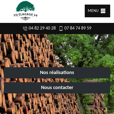
MENU
04 82 29 40 28
07 84 74 89 59
Nos réalisations
Nous contacter