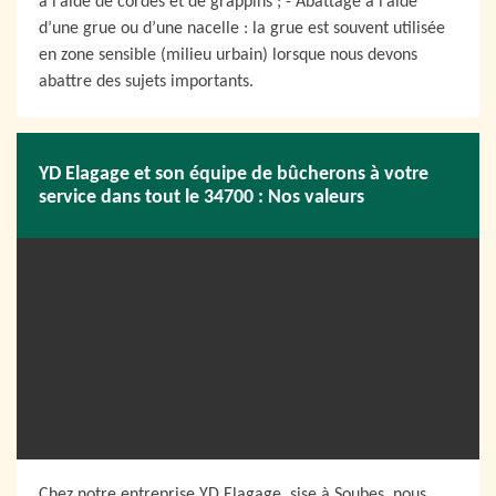
à l’aide de cordes et de grappins ; - Abattage à l’aide
d’une grue ou d’une nacelle : la grue est souvent utilisée
en zone sensible (milieu urbain) lorsque nous devons
abattre des sujets importants.
YD Elagage et son équipe de bûcherons à votre
service dans tout le 34700 : Nos valeurs
Chez notre entreprise YD Elagage, sise à Soubes, nous