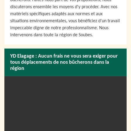
bûcherons. Faites-nous part de vos propositions, nous
discuterons ensemble les moyens d'y procéder. Avec nos
matériels spécifiques adaptés aux normes et aux
situations environnementales, vous bénéficiez d’un travail
impeccable digne de notre professionnalisme. Nous
intervenons dans toute la région de Soubes.
YD Elagage : Aucun frais ne vous sera exiger pour
tous déplacements de nos bûcherons dans la
région