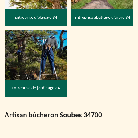
Entreprise d'élagage 34
Entreprise abattage d'arbre 34
Entreprise de jardinage 34
Artisan bûcheron Soubes 34700