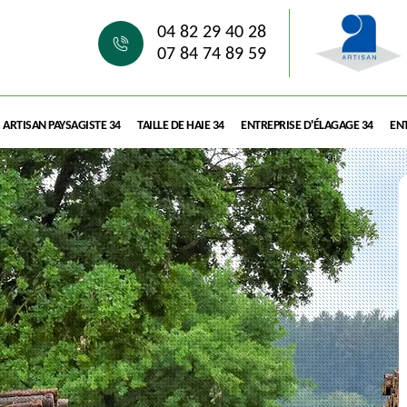
04 82 29 40 28
07 84 74 89 59
ARTISAN PAYSAGISTE 34
TAILLE DE HAIE 34
ENTREPRISE D'ÉLAGAGE 34
ENT