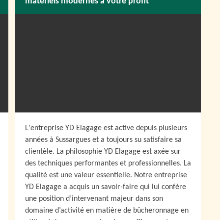
matériels modernes à votre profit
L'entreprise YD Elagage est active depuis plusieurs
années à Sussargues et a toujours su satisfaire sa
clientèle. La philosophie YD Elagage est axée sur
des techniques performantes et professionnelles. La
qualité est une valeur essentielle. Notre entreprise
YD Elagage a acquis un savoir-faire qui lui confère
une position d’intervenant majeur dans son
domaine d’activité en matière de bûcheronnage en