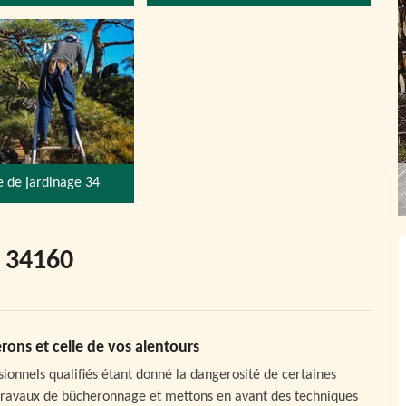
e de jardinage 34
s 34160
rons et celle de vos alentours
ionnels qualifiés étant donné la dangerosité de certaines
s travaux de bûcheronnage et mettons en avant des techniques