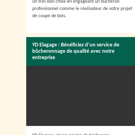
un très bon choix en engageant un bucheron
professionnel comme le réalisateur de votre projet
de coupe de bois.
YD Elagage : Bénéficiez d’un service de
bûcheronnage de qualité avec notre
entreprise