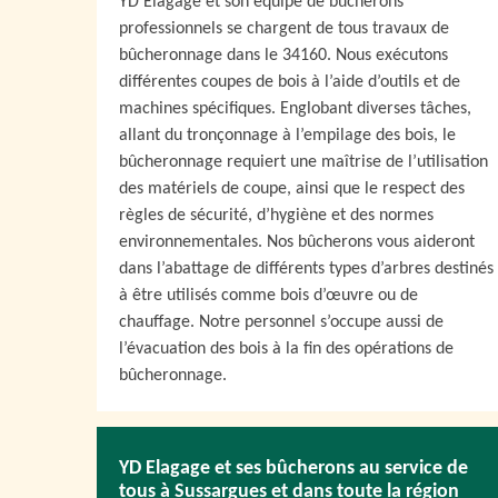
YD Elagage et son équipe de bûcherons
professionnels se chargent de tous travaux de
bûcheronnage dans le 34160. Nous exécutons
différentes coupes de bois à l’aide d’outils et de
machines spécifiques. Englobant diverses tâches,
allant du tronçonnage à l’empilage des bois, le
bûcheronnage requiert une maîtrise de l’utilisation
des matériels de coupe, ainsi que le respect des
règles de sécurité, d’hygiène et des normes
environnementales. Nos bûcherons vous aideront
dans l’abattage de différents types d’arbres destinés
à être utilisés comme bois d’œuvre ou de
chauffage. Notre personnel s’occupe aussi de
l’évacuation des bois à la fin des opérations de
bûcheronnage.
YD Elagage et ses bûcherons au service de
tous à Sussargues et dans toute la région