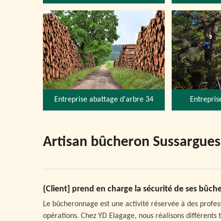
Entreprise abattage d'arbre 34
Entrepris
Artisan bûcheron Sussargue
{Client] prend en charge la sécurité de ses bûche
Le bûcheronnage est une activité réservée à des profess
opérations. Chez YD Elagage, nous réalisons différent