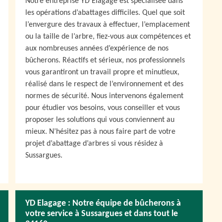
Notre entreprise YD Elagage est spécialisée dans
les opérations d’abattages difficiles. Quel que soit
l’envergure des travaux à effectuer, l’emplacement
ou la taille de l’arbre, fiez-vous aux compétences et
aux nombreuses années d’expérience de nos
bûcherons. Réactifs et sérieux, nos professionnels
vous garantiront un travail propre et minutieux,
réalisé dans le respect de l’environnement et des
normes de sécurité. Nous intervenons également
pour étudier vos besoins, vous conseiller et vous
proposer les solutions qui vous conviennent au
mieux. N’hésitez pas à nous faire part de votre
projet d’abattage d’arbres si vous résidez à
Sussargues.
YD Elagage : Notre équipe de bûcherons à
votre service à Sussargues et dans tout le