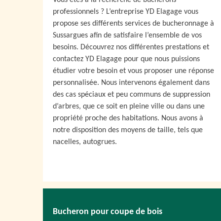
Vous êtes à la recherche de bûcherons
professionnels ? L’entreprise YD Elagage vous
propose ses différents services de bucheronnage à
Sussargues afin de satisfaire l’ensemble de vos
besoins. Découvrez nos différentes prestations et
contactez YD Elagage pour que nous puissions
étudier votre besoin et vous proposer une réponse
personnalisée. Nous intervenons également dans
des cas spéciaux et peu communs de suppression
d’arbres, que ce soit en pleine ville ou dans une
propriété proche des habitations. Nous avons à
notre disposition des moyens de taille, tels que
nacelles, autogrues.
Bucheron pour coupe de bois