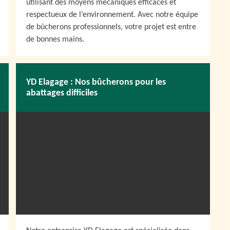
utilisant des moyens mécaniques efficaces et
respectueux de l‘environnement. Avec notre équipe
de bûcherons professionnels, votre projet est entre
de bonnes mains.
YD Elagage : Nos bûcherons pour les
abattages difficiles