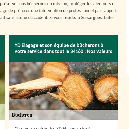
préserver nos bûcherons en mission, protéger les alentours et
tage de préférer une intervention de professionnel par rapport
fait sans risque d’accident. Si vous résidez à Sussargues, faites
YD Elagage et son équipe de bûcherons à
votre service dans tout le 34160 : Nos valeurs