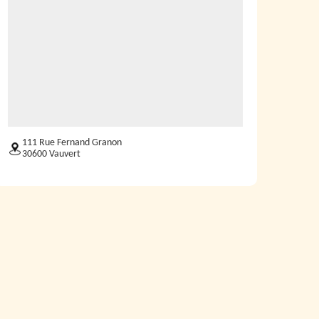
111 Rue Fernand Granon
30600 Vauvert