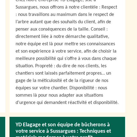
Chez notre entreprise YD Elagage, sise à
Sussargues, nous offrons à notre clientèle : Respect
: nous travaillons au maximum dans le respect de
l’arbre autant que des souhaits du client, afin de
penser aux conséquences de la taille. Conseil :
directement liée à notre démarche qualitative,
notre équipe est là pour mettre ses connaissances
et son expérience à votre service, afin de choisir la
meilleure possibilité qui s’offre à vous dans chaque
situation. Propreté : du dire de nos clients, les
chantiers sont laissés parfaitement propres… un
gage de la méticulosité et de la rigueur de nos
équipes sur votre chantier. Disponibilité : nous
sommes là pour nous adapter aux situations
d’urgence qui demandent réactivité et disponibilité.
YD Elagage et son équipe de bûcherons à
votre service à Sussargues : Techniques et