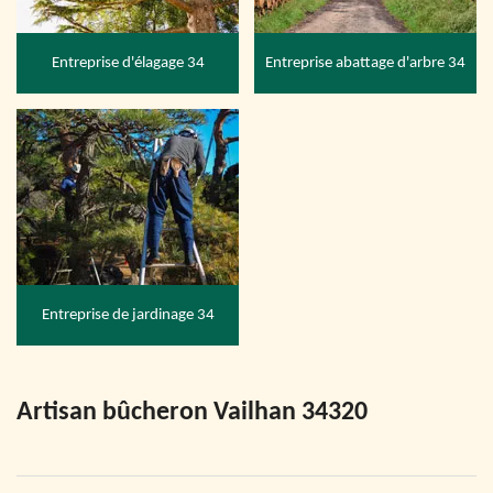
Entreprise d'élagage 34
Entreprise abattage d'arbre 34
Entreprise de jardinage 34
Artisan bûcheron Vailhan 34320