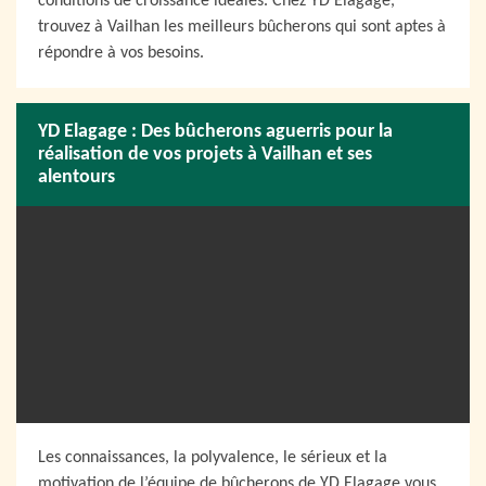
conditions de croissance idéales. Chez YD Elagage,
trouvez à Vailhan les meilleurs bûcherons qui sont aptes à
répondre à vos besoins.
YD Elagage : Des bûcherons aguerris pour la
réalisation de vos projets à Vailhan et ses
alentours
Les connaissances, la polyvalence, le sérieux et la
motivation de l’équipe de bûcherons de YD Elagage vous