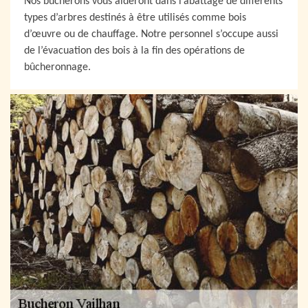
Nos bûcherons vous aideront dans l’abattage de différents
types d’arbres destinés à être utilisés comme bois
d’œuvre ou de chauffage. Notre personnel s’occupe aussi
de l’évacuation des bois à la fin des opérations de
bûcheronnage.