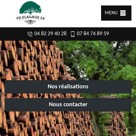
MENU
04 82 29 40 28
07 84 74 89 59
Nos réalisations
Nous contacter