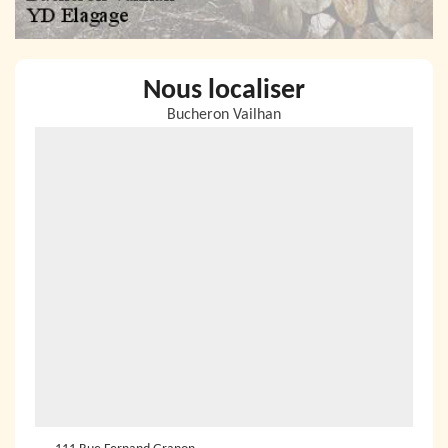
Nous localiser
Bucheron Vailhan