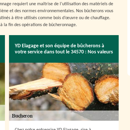
nnage requiert une maîtrise de l’utilisation des matériels de
hygiène et des normes environnementales. Nos bûcherons vous
estinés à être utilisés comme bois d’œuvre ou de chauffage.
 à la fin des opérations de bûcheronnage.
YD Elagage et son équipe de bûcherons à
votre service dans tout le 34570 : Nos valeurs