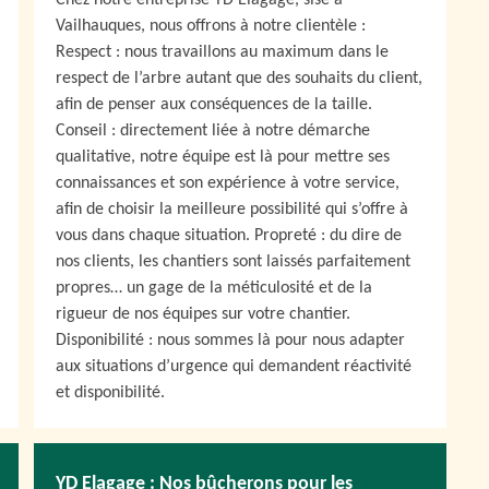
Chez notre entreprise YD Elagage, sise à
Vailhauques, nous offrons à notre clientèle :
Respect : nous travaillons au maximum dans le
respect de l’arbre autant que des souhaits du client,
afin de penser aux conséquences de la taille.
Conseil : directement liée à notre démarche
qualitative, notre équipe est là pour mettre ses
connaissances et son expérience à votre service,
afin de choisir la meilleure possibilité qui s’offre à
vous dans chaque situation. Propreté : du dire de
nos clients, les chantiers sont laissés parfaitement
propres… un gage de la méticulosité et de la
rigueur de nos équipes sur votre chantier.
Disponibilité : nous sommes là pour nous adapter
aux situations d’urgence qui demandent réactivité
et disponibilité.
YD Elagage : Nos bûcherons pour les