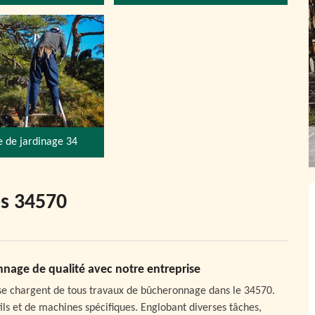
e de jardinage 34
es 34570
nnage de qualité avec notre entreprise
se chargent de tous travaux de bûcheronnage dans le 34570.
ils et de machines spécifiques. Englobant diverses tâches,