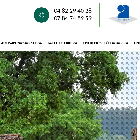
04 82 29 40 28
07 84 74 89 59
ARTISAN PAYSAGISTE 34
TAILLE DE HAIE 34
ENTREPRISE D'ÉLAGAGE 34
ENT