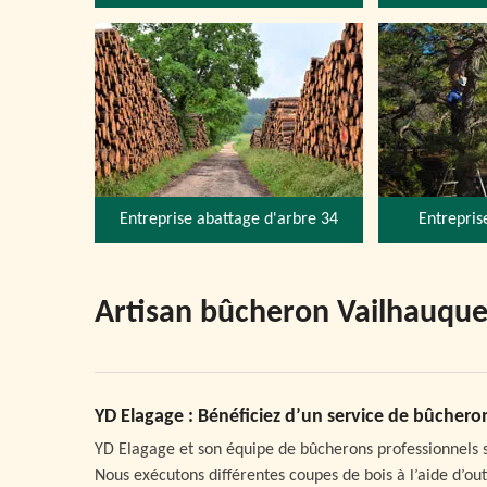
Entreprise abattage d'arbre 34
Entrepris
Artisan bûcheron Vailhauqu
YD Elagage : Bénéficiez d’un service de bûchero
YD Elagage et son équipe de bûcherons professionnels 
Nous exécutons différentes coupes de bois à l’aide d’out