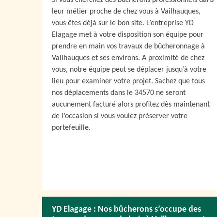
Si vous cherchez des bûcherons professionnels dans
leur métier proche de chez vous à Vailhauques,
vous êtes déjà sur le bon site. L’entreprise YD
Elagage met à votre disposition son équipe pour
prendre en main vos travaux de bûcheronnage à
Vailhauques et ses environs. A proximité de chez
vous, notre équipe peut se déplacer jusqu’à votre
lieu pour examiner votre projet. Sachez que tous
nos déplacements dans le 34570 ne seront
aucunement facturé alors profitez dès maintenant
de l’occasion si vous voulez préserver votre
portefeuille.
YD Elagage : Nos bûcherons s’occupe des