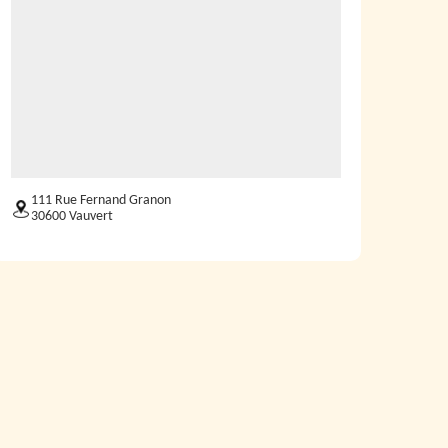
111 Rue Fernand Granon
30600 Vauvert