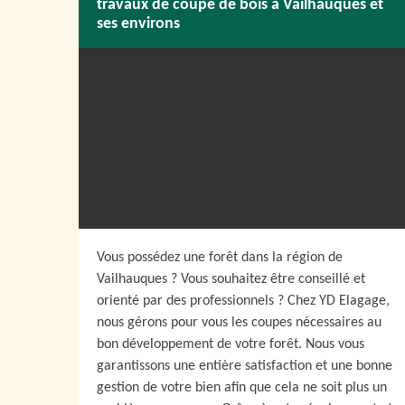
travaux de coupe de bois à Vailhauques et
ses environs
Vous possédez une forêt dans la région de
Vailhauques ? Vous souhaitez être conseillé et
orienté par des professionnels ? Chez YD Elagage,
nous gérons pour vous les coupes nécessaires au
bon développement de votre forêt. Nous vous
garantissons une entière satisfaction et une bonne
gestion de votre bien afin que cela ne soit plus un