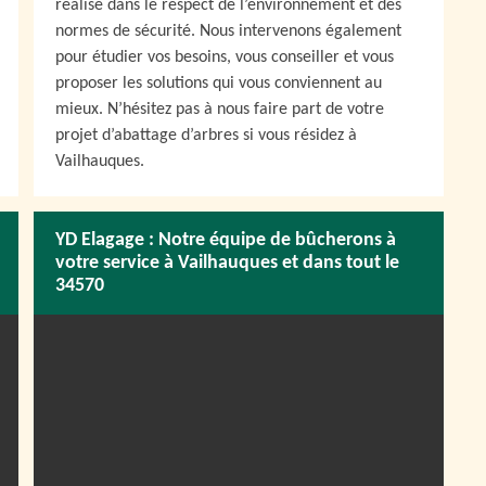
réalisé dans le respect de l’environnement et des
normes de sécurité. Nous intervenons également
pour étudier vos besoins, vous conseiller et vous
proposer les solutions qui vous conviennent au
mieux. N’hésitez pas à nous faire part de votre
projet d’abattage d’arbres si vous résidez à
Vailhauques.
YD Elagage : Notre équipe de bûcherons à
votre service à Vailhauques et dans tout le
34570