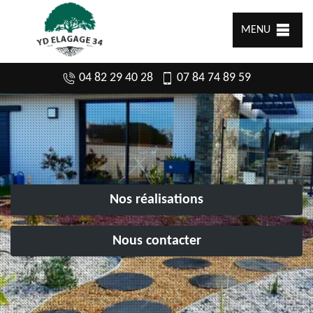
MENU
04 82 29 40 28
07 84 74 89 59
Nos réalisations
Nous contacter