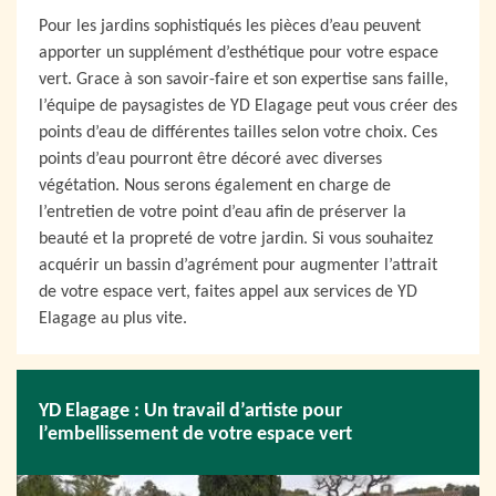
Pour les jardins sophistiqués les pièces d’eau peuvent
apporter un supplément d’esthétique pour votre espace
vert. Grace à son savoir-faire et son expertise sans faille,
l’équipe de paysagistes de YD Elagage peut vous créer des
points d’eau de différentes tailles selon votre choix. Ces
points d’eau pourront être décoré avec diverses
végétation. Nous serons également en charge de
l’entretien de votre point d’eau afin de préserver la
beauté et la propreté de votre jardin. Si vous souhaitez
acquérir un bassin d’agrément pour augmenter l’attrait
de votre espace vert, faites appel aux services de YD
Elagage au plus vite.
YD Elagage : Un travail d’artiste pour
l’embellissement de votre espace vert