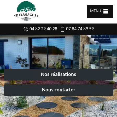
MENU
04 82 29 40 28
07 84 74 89 59
Nos réalisations
Nous contacter