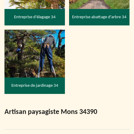
Entreprise d'élagage 34
Entreprise abattage d'arbre 34
Entreprise de jardinage 34
Artisan paysagiste Mons 34390