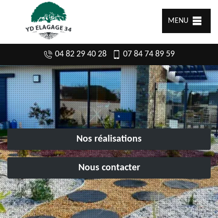
MENU
04 82 29 40 28
07 84 74 89 59
Nos réalisations
Nous contacter