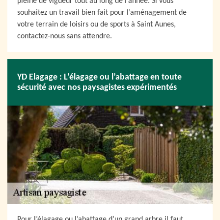
pleine de vigueur tout au long de l’année. Si vous
souhaitez un travail bien fait pour l’aménagement de
votre terrain de loisirs ou de sports à Saint Aunes,
contactez-nous sans attendre.
YD Elagage : L’élagage ou l’abattage en toute
sécurité avec nos paysagistes expérimentés
Pour l’élagage ou l’abattage d’un grand arbre il faut