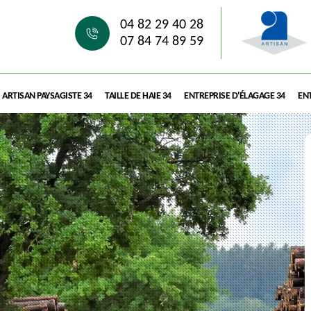
04 82 29 40 28
07 84 74 89 59
ARTISAN PAYSAGISTE 34
TAILLE DE HAIE 34
ENTREPRISE D'ÉLAGAGE 34
ENT