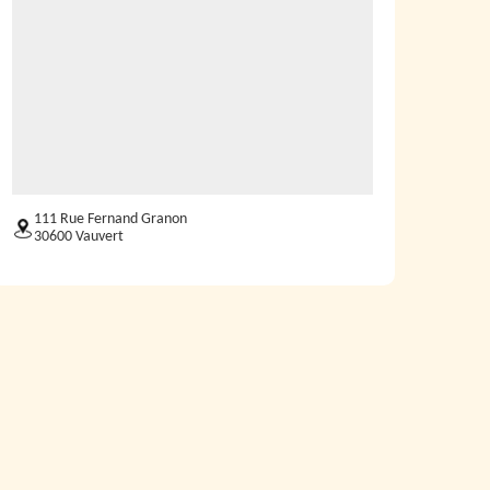
111 Rue Fernand Granon
30600 Vauvert