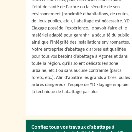
Dans certains cas, pour des raisons concernant
l'état de santé de l'arbre ou la sécurité de son
environnement (proximité d'habitations, de routes,
de lieux publics, etc.), l'abattage est nécessaire. YD
Elagage possède l'expérience, le savoir-faire et le
matériel adapté pour garantir la sécurité du public
ainsi que l'intégrité des installations environnantes.
Notre entreprise d’abattage d’arbres est qualifiée
pour tous vos besoins d'abattage à Agones et dans
toute la région, qu'ils soient délicats (en zone
urbaine, etc.) ou sans aucune contrainte (parcs,
forêts, etc.). Afin d'abattre les grands arbres, ou les
arbres dangereux, l’équipe de YD Elagage emploie
la technique de l'abattage par bloc.
Confiez tous vos travaux d’abattage à