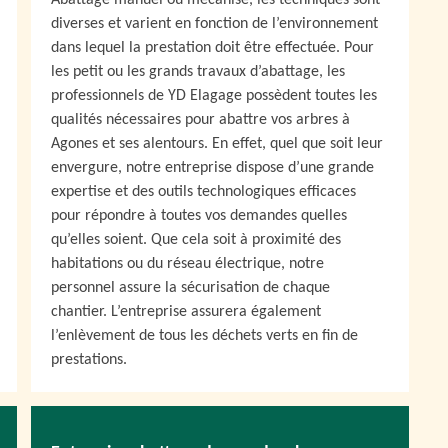
Abattage manuel ou mécanisé, les techniques sont
diverses et varient en fonction de l’environnement
dans lequel la prestation doit être effectuée. Pour
les petit ou les grands travaux d’abattage, les
professionnels de YD Elagage possèdent toutes les
qualités nécessaires pour abattre vos arbres à
Agones et ses alentours. En effet, quel que soit leur
envergure, notre entreprise dispose d’une grande
expertise et des outils technologiques efficaces
pour répondre à toutes vos demandes quelles
qu’elles soient. Que cela soit à proximité des
habitations ou du réseau électrique, notre
personnel assure la sécurisation de chaque
chantier. L’entreprise assurera également
l’enlèvement de tous les déchets verts en fin de
prestations.