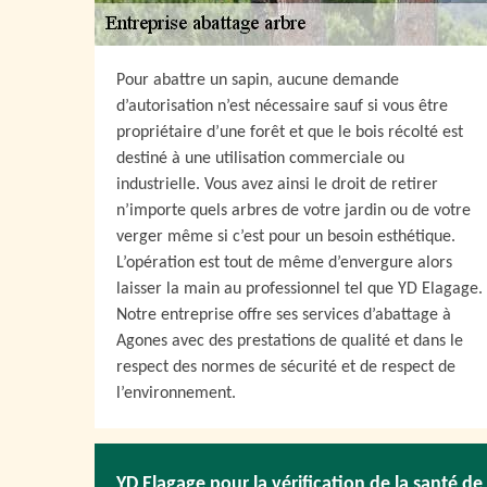
Pour abattre un sapin, aucune demande
d’autorisation n’est nécessaire sauf si vous être
propriétaire d’une forêt et que le bois récolté est
destiné à une utilisation commerciale ou
industrielle. Vous avez ainsi le droit de retirer
n’importe quels arbres de votre jardin ou de votre
verger même si c’est pour un besoin esthétique.
L’opération est tout de même d’envergure alors
laisser la main au professionnel tel que YD Elagage.
Notre entreprise offre ses services d’abattage à
Agones avec des prestations de qualité et dans le
respect des normes de sécurité et de respect de
l’environnement.
YD Elagage pour la vérification de la santé de