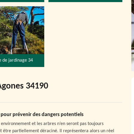
e de jardinage 34
 Agones 34190
e pour prévenir des dangers potentiels
e environnement et les arbres n’en seront pas toujours
être partiellement déraciné. Il représentera alors un réel