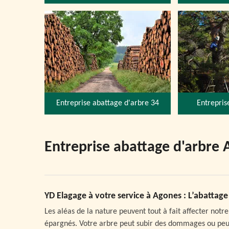
Entreprise abattage d'arbre 34
Entrepris
Entreprise abattage d'arbre
YD Elagage à votre service à Agones : L’abattag
Les aléas de la nature peuvent tout à fait affecter notr
épargnés. Votre arbre peut subir des dommages ou peut 