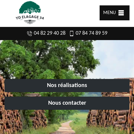
MENU
04 82 29 40 28
07 84 74 89 59
Nos réalisations
Nous contacter