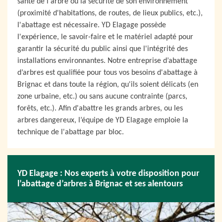
santé de l'arbre ou la sécurité de son environnement
(proximité d'habitations, de routes, de lieux publics, etc.),
l'abattage est nécessaire. YD Elagage possède
l'expérience, le savoir-faire et le matériel adapté pour
garantir la sécurité du public ainsi que l'intégrité des
installations environnantes. Notre entreprise d’abattage
d’arbres est qualifiée pour tous vos besoins d'abattage à
Brignac et dans toute la région, qu'ils soient délicats (en
zone urbaine, etc.) ou sans aucune contrainte (parcs,
forêts, etc.). Afin d'abattre les grands arbres, ou les
arbres dangereux, l’équipe de YD Elagage emploie la
technique de l'abattage par bloc.
YD Elagage : Nos experts à votre disposition pour
l’abattage d’arbres à Brignac et ses alentours