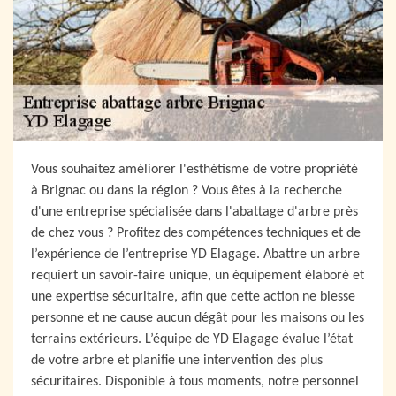
Vous souhaitez améliorer l'esthétisme de votre propriété
à Brignac ou dans la région ? Vous êtes à la recherche
d'une entreprise spécialisée dans l'abattage d'arbre près
de chez vous ? Profitez des compétences techniques et de
l’expérience de l’entreprise YD Elagage. Abattre un arbre
requiert un savoir-faire unique, un équipement élaboré et
une expertise sécuritaire, afin que cette action ne blesse
personne et ne cause aucun dégât pour les maisons ou les
terrains extérieurs. L’équipe de YD Elagage évalue l’état
de votre arbre et planifie une intervention des plus
sécuritaires. Disponible à tous moments, notre personnel