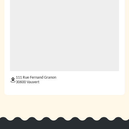
111 Rue Fernand Granon
30600 Vauvert