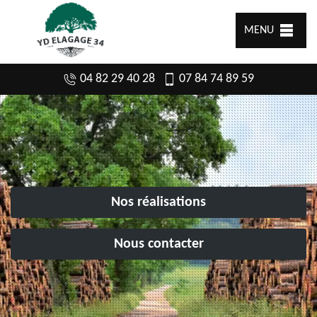
MENU
04 82 29 40 28
07 84 74 89 59
Nos réalisations
Nous contacter