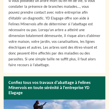
si vous possédez un arbre mort ou en fin de vie, si vous
constater la présence de branches malades…, vous
pouvez prendre contact avec notre entreprise afin
d’établir un diagnostic. YD Elagage offre son aide à
Felines Minervois afin de déterminer si l’abattage est
nécessaire ou pas. Lorsqu’un arbre a atteint une
dimension totalement démesurée, il risque alors d’abîmer
votre maison, votre jardin, vos canalisations, les lignes
électriques et autres. Les arbres sont des êtres-vivant et
donc peuvent être affectés par des maladies ou des
parasites. Si une simple taille ne suffit plus, il faut alors
faire recours à l’abattage.
Confiez tous vos travaux d’abattage à Felines
Minervois en toute sérénité à l’entreprise YD
Elagage