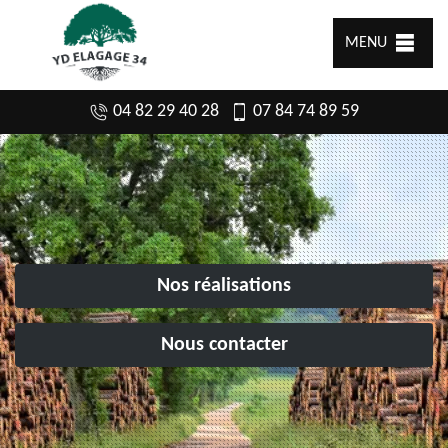
MENU
04 82 29 40 28
07 84 74 89 59
Nos réalisations
Nous contacter