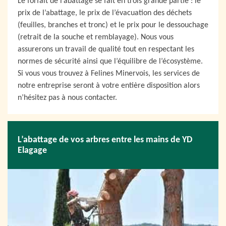
Le forfait de l’abattage se fait en trois grande partie : le
prix de l’abattage, le prix de l’évacuation des déchets
(feuilles, branches et tronc) et le prix pour le dessouchage
(retrait de la souche et remblayage). Nous vous
assurerons un travail de qualité tout en respectant les
normes de sécurité ainsi que l’équilibre de l’écosystème.
Si vous vous trouvez à Felines Minervois, les services de
notre entreprise seront à votre entière disposition alors
n’hésitez pas à nous contacter.
L’abattage de vos arbres entre les mains de YD
Elagage