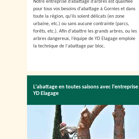
Notre entreprise d’abattage d’arbres est qualifiée
pour tous vos besoins d'abattage à Gornies et dans
toute la région, qu'ils soient délicats (en zone
urbaine, etc.) ou sans aucune contrainte (parcs,
forêts, etc.). Afin d'abattre les grands arbres, ou les
arbres dangereux, l’équipe de YD Elagage emploie
la technique de l'abattage par bloc.
L’abattage en toutes saisons avec l’entreprise
YD Elagage