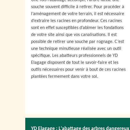
Une fois l’abattage accompli, l’arbre laisse une
souche souvent difficile à retirer. Pour procéder à
l’aménagement de votre terrain, il est nécessaire
d’extraire les racines en profondeur. Ces racines
sont en effet susceptibles d’abîmer les fondations
de votre site ainsi que vos canalisations. Il est
possible de retirer une souche par rognage. C’est
une technique minutieuse réalisée avec un outil
spécifique. Les abatteurs professionnels de YD
Elagage disposent de tout le savoir-faire et les
outils nécessaires pour venir à bout de ces racines
plantées fermement dans votre sol.
YD Elagage : L’abattage des arbres dangereux