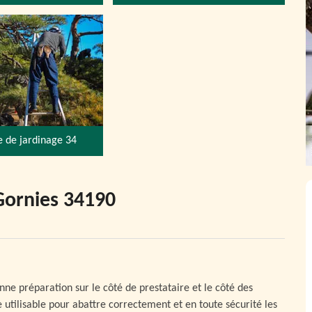
e de jardinage 34
Gornies 34190
nne préparation sur le côté de prestataire et le côté des
e utilisable pour abattre correctement et en toute sécurité les