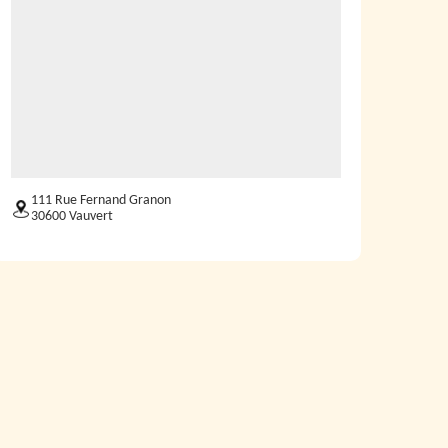
111 Rue Fernand Granon
30600 Vauvert