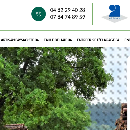
04 82 29 40 28
07 84 74 89 59
ARTISAN PAYSAGISTE 34
TAILLE DE HAIE 34
ENTREPRISE D'ÉLAGAGE 34
ENT