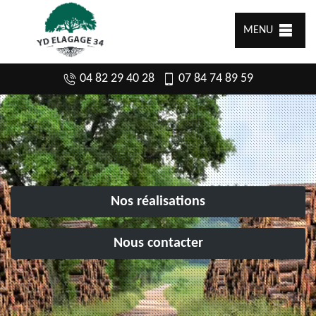
MENU
04 82 29 40 28
07 84 74 89 59
Nos réalisations
Nous contacter