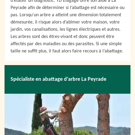
d’établir un diagnostic. YD Elagage offre son aide à La
Peyrade afin de déterminer si l’abattage est nécessaire ou
pas. Lorsqu’un arbre a atteint une dimension totalement
démesurée, il risque alors d’abîmer votre maison, votre
jardin, vos canalisations, les lignes électriques et autres.
Les arbres sont des êtres-vivant et donc peuvent être
affectés par des maladies ou des parasites. Si une simple
taille ne suffit plus, il faut alors faire recours à l’abattage.
Spécialiste en abattage d’arbre La Peyrade