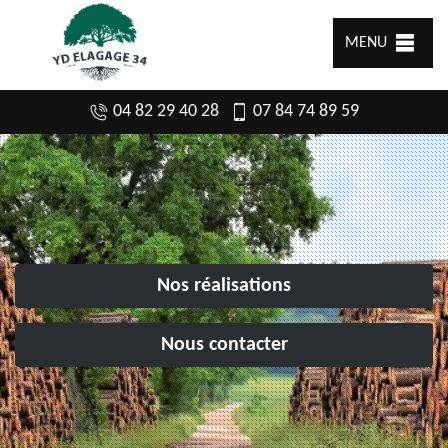
MENU
04 82 29 40 28
07 84 74 89 59
Nos réalisations
Nous contacter