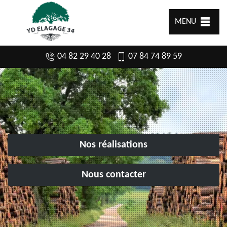
MENU
04 82 29 40 28
07 84 74 89 59
Nos réalisations
Nous contacter