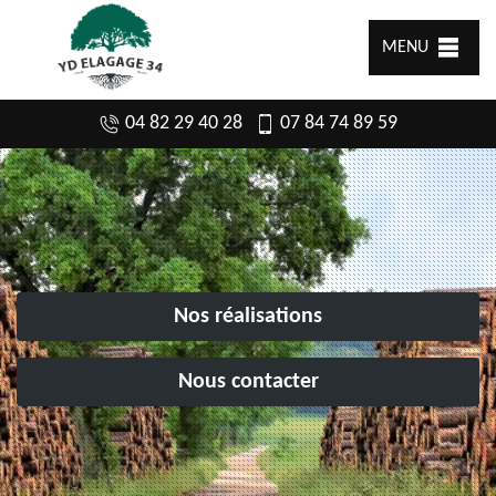
MENU
04 82 29 40 28
07 84 74 89 59
Nos réalisations
Nous contacter