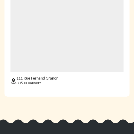
111 Rue Fernand Granon
30600 Vauvert