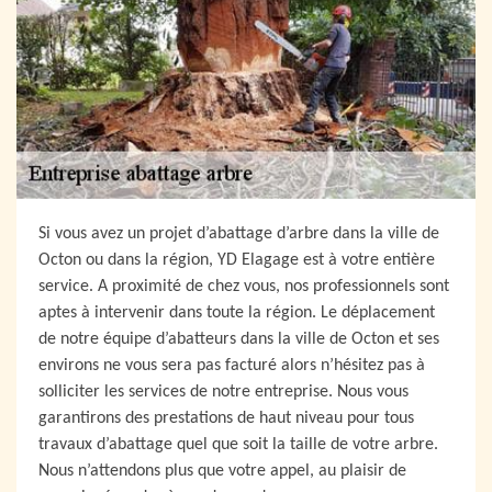
Si vous avez un projet d’abattage d’arbre dans la ville de
Octon ou dans la région, YD Elagage est à votre entière
service. A proximité de chez vous, nos professionnels sont
aptes à intervenir dans toute la région. Le déplacement
de notre équipe d’abatteurs dans la ville de Octon et ses
environs ne vous sera pas facturé alors n’hésitez pas à
solliciter les services de notre entreprise. Nous vous
garantirons des prestations de haut niveau pour tous
travaux d’abattage quel que soit la taille de votre arbre.
Nous n’attendons plus que votre appel, au plaisir de