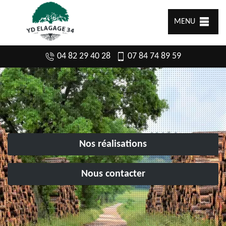
MENU
04 82 29 40 28
07 84 74 89 59
Nos réalisations
Nous contacter