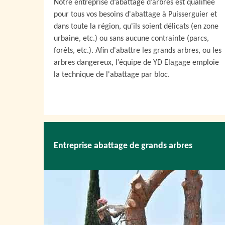
Notre entreprise d’abattage d’arbres est qualifiée
pour tous vos besoins d'abattage à Puisserguier et
dans toute la région, qu'ils soient délicats (en zone
urbaine, etc.) ou sans aucune contrainte (parcs,
forêts, etc.). Afin d'abattre les grands arbres, ou les
arbres dangereux, l’équipe de YD Elagage emploie
la technique de l'abattage par bloc.
Entreprise abattage de grands arbres