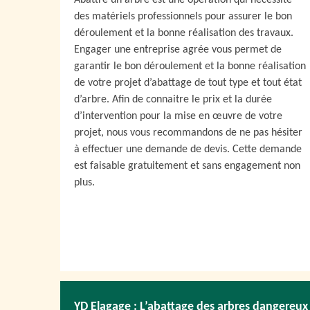
Abattre un arbre est une opération qui nécessite
des matériels professionnels pour assurer le bon
déroulement et la bonne réalisation des travaux.
Engager une entreprise agrée vous permet de
garantir le bon déroulement et la bonne réalisation
de votre projet d’abattage de tout type et tout état
d’arbre. Afin de connaitre le prix et la durée
d’intervention pour la mise en œuvre de votre
projet, nous vous recommandons de ne pas hésiter
à effectuer une demande de devis. Cette demande
est faisable gratuitement et sans engagement non
plus.
YD Elagage : L’abattage des arbres dangereux