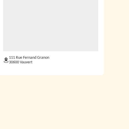
111 Rue Fernand Granon
30600 Vauvert