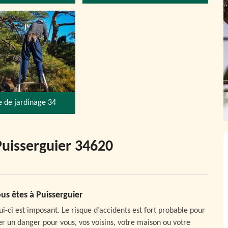
e de jardinage 34
Puisserguier 34620
us êtes à Puisserguier
lui-ci est imposant. Le risque d’accidents est fort probable pour
er un danger pour vous, vos voisins, votre maison ou votre