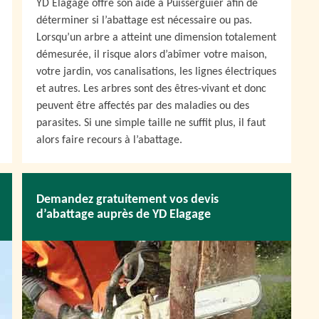
YD Elagage offre son aide à Puisserguier afin de
déterminer si l’abattage est nécessaire ou pas.
Lorsqu’un arbre a atteint une dimension totalement
démesurée, il risque alors d’abîmer votre maison,
votre jardin, vos canalisations, les lignes électriques
et autres. Les arbres sont des êtres-vivant et donc
peuvent être affectés par des maladies ou des
parasites. Si une simple taille ne suffit plus, il faut
alors faire recours à l’abattage.
Demandez gratuitement vos devis
d’abattage auprès de YD Elagage