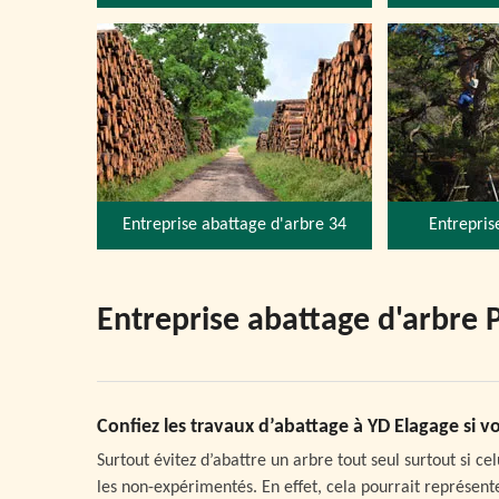
Entreprise abattage d'arbre 34
Entrepris
Entreprise abattage d'arbre 
Confiez les travaux d’abattage à YD Elagage si vo
Surtout évitez d’abattre un arbre tout seul surtout si ce
les non-expérimentés. En effet, cela pourrait représent