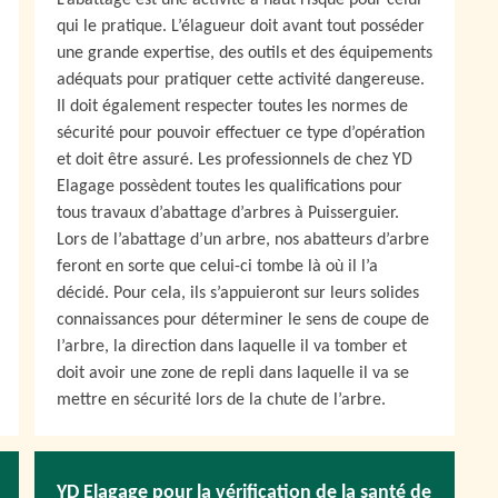
L’abattage est une activité à haut risque pour celui
qui le pratique. L’élagueur doit avant tout posséder
une grande expertise, des outils et des équipements
adéquats pour pratiquer cette activité dangereuse.
Il doit également respecter toutes les normes de
sécurité pour pouvoir effectuer ce type d’opération
et doit être assuré. Les professionnels de chez YD
Elagage possèdent toutes les qualifications pour
tous travaux d’abattage d’arbres à Puisserguier.
Lors de l’abattage d’un arbre, nos abatteurs d’arbre
feront en sorte que celui-ci tombe là où il l’a
décidé. Pour cela, ils s’appuieront sur leurs solides
connaissances pour déterminer le sens de coupe de
l’arbre, la direction dans laquelle il va tomber et
doit avoir une zone de repli dans laquelle il va se
mettre en sécurité lors de la chute de l’arbre.
YD Elagage pour la vérification de la santé de