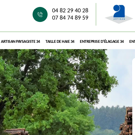
04 82 29 40 28
07 84 74 89 59
ARTISAN PAYSAGISTE 34
TAILLE DE HAIE 34
ENTREPRISE D'ÉLAGAGE 34
ENT