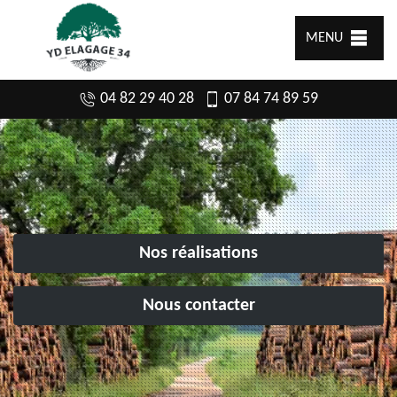
MENU
04 82 29 40 28
07 84 74 89 59
Nos réalisations
Nous contacter