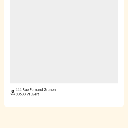
111 Rue Fernand Granon
30600 Vauvert