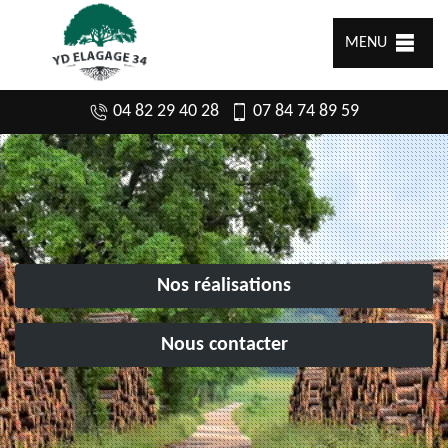
MENU
04 82 29 40 28
07 84 74 89 59
Nos réalisations
Nous contacter