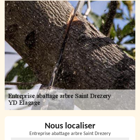
Nous localiser
Entreprise abattage arbre Saint Drezery