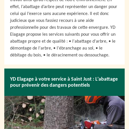
travail ainsi qu’au respect de notre environnement. En
effet, l’abattage d’arbre peut représenter un danger pour
celui qui l’exerce sans aucune expérience. Il est donc
judicieux que vous fassiez recours à une aide
professionnelle pour des travaux de cette envergure. YD
Elagage propose les services suivants pour vous offrir un
abattage propre et de qualité : • l'abattage d'arbre, • le
démontage de l'arbre, • l'ébranchage au sol, • le
débitage du bois, • le déracinement ou dessouchage.
YD Elagage à votre service à Saint Just : L’abattage
pour prévenir des dangers potentiels