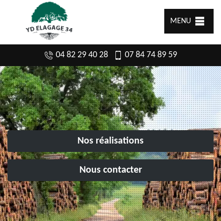
MENU
04 82 29 40 28
07 84 74 89 59
Nos réalisations
Nous contacter