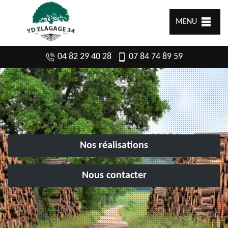
MENU
04 82 29 40 28
07 84 74 89 59
Nos réalisations
Nous contacter