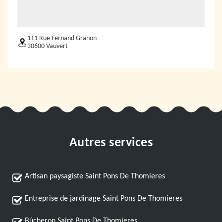
111 Rue Fernand Granon
30600 Vauvert
Autres services
Artisan paysagiste Saint Pons De Thomieres
Entreprise de jardinage Saint Pons De Thomieres
Bûcheron Saint Pons De Thomieres