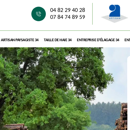
04 82 29 40 28
07 84 74 89 59
ARTISAN PAYSAGISTE 34
TAILLE DE HAIE 34
ENTREPRISE D'ÉLAGAGE 34
ENT