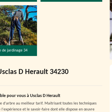
e de jardinage 34
Usclas D Herault 34230
able pour vous à Usclas D Herault
 d'arbre au meilleur tarif. Maitrisant toutes les techniques
 l'expérience et le savoir-faire dont elle dispose en œuvre