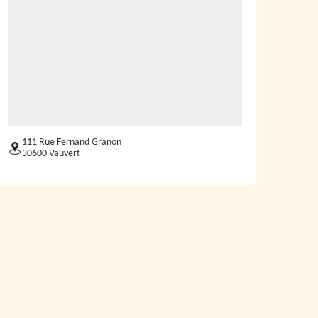
111 Rue Fernand Granon
30600 Vauvert