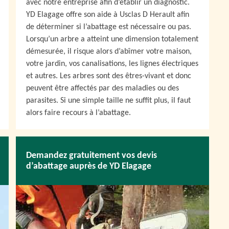
avec notre entreprise afin d’établir un diagnostic.
YD Elagage offre son aide à Usclas D Herault afin
de déterminer si l’abattage est nécessaire ou pas.
Lorsqu’un arbre a atteint une dimension totalement
démesurée, il risque alors d’abîmer votre maison,
votre jardin, vos canalisations, les lignes électriques
et autres. Les arbres sont des êtres-vivant et donc
peuvent être affectés par des maladies ou des
parasites. Si une simple taille ne suffit plus, il faut
alors faire recours à l’abattage.
Demandez gratuitement vos devis
d’abattage auprès de YD Elagage