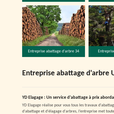
Entreprise abattage d'arbre 34
Entrepris
Entreprise abattage d'arbre 
YD Elagage : Un service d’abattage à prix abord
YD Elagage réalise pour vous tous les travaux d'abattage
d'abattage et d'élagage d'arbres, l’entreprise met toute