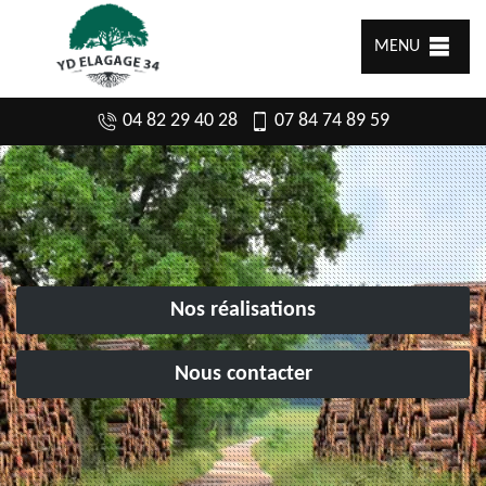
MENU
04 82 29 40 28
07 84 74 89 59
Nos réalisations
Nous contacter