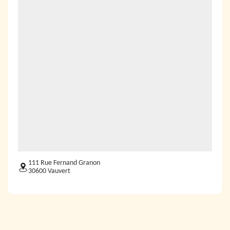
111 Rue Fernand Granon
30600 Vauvert