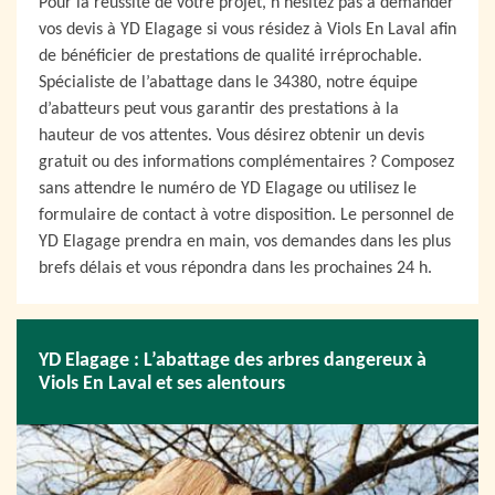
Pour la réussite de votre projet, n’hésitez pas à demander
vos devis à YD Elagage si vous résidez à Viols En Laval afin
de bénéficier de prestations de qualité irréprochable.
Spécialiste de l’abattage dans le 34380, notre équipe
d’abatteurs peut vous garantir des prestations à la
hauteur de vos attentes. Vous désirez obtenir un devis
gratuit ou des informations complémentaires ? Composez
sans attendre le numéro de YD Elagage ou utilisez le
formulaire de contact à votre disposition. Le personnel de
YD Elagage prendra en main, vos demandes dans les plus
brefs délais et vous répondra dans les prochaines 24 h.
YD Elagage : L’abattage des arbres dangereux à
Viols En Laval et ses alentours