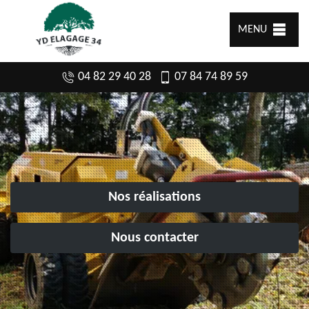
MENU
04 82 29 40 28
07 84 74 89 59
Nos réalisations
Nous contacter