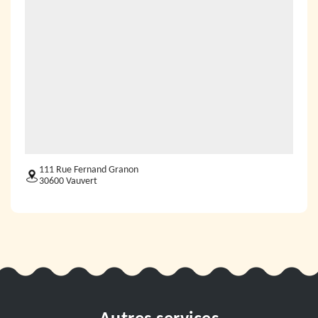
111 Rue Fernand Granon
30600 Vauvert