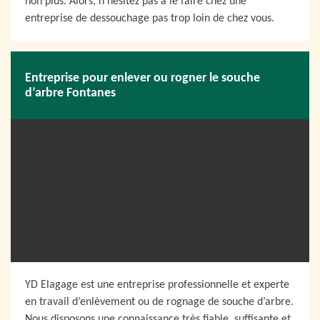
non plus. Alors, n’hésitez pas à le faire chez une
entreprise de dessouchage pas trop loin de chez vous.
Entreprise pour enlever ou rogner le souche
d’arbre Fontanes
YD Elagage est une entreprise professionnelle et experte
en travail d’enlèvement ou de rognage de souche d’arbre.
Nous disposons une connaissance très fiable, suffisante et