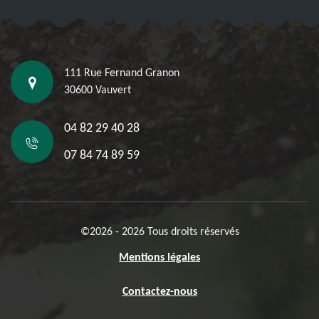
111 Rue Fernand Granon
30600 Vauvert
04 82 29 40 28
07 84 74 89 59
©2026 - 2026 Tous droits réservés
Mentions légales
Contactez-nous