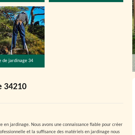
e de jardinage 34
e 34210
te en jardinage. Nous avons une connaissance fiable pour créer
ofessionnelle et la suffisance des matériels en jardinage nous