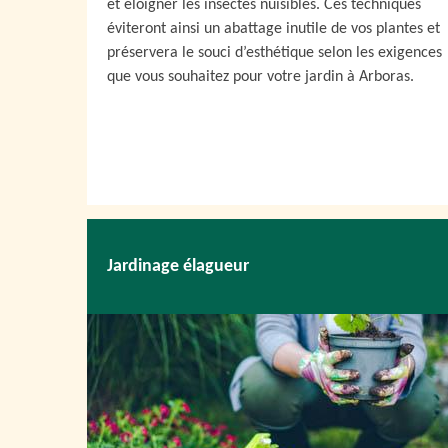
et éloigner les insectes nuisibles. Ces techniques
éviteront ainsi un abattage inutile de vos plantes et
préservera le souci d’esthétique selon les exigences
que vous souhaitez pour votre jardin à Arboras.
Jardinage élagueur