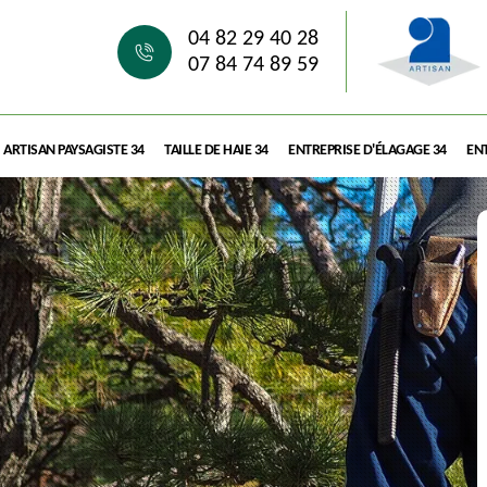
04 82 29 40 28
07 84 74 89 59
ARTISAN PAYSAGISTE 34
TAILLE DE HAIE 34
ENTREPRISE D'ÉLAGAGE 34
ENT