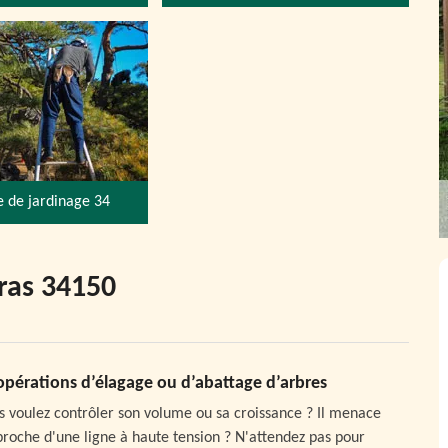
e de jardinage 34
ras 34150
 opérations d’élagage ou d’abattage d’arbres
 voulez contrôler son volume ou sa croissance ? Il menace
approche d'une ligne à haute tension ? N'attendez pas pour