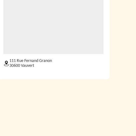
111 Rue Fernand Granon
30600 Vauvert