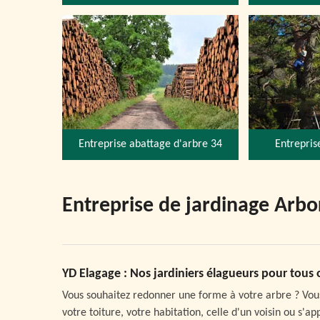
Entreprise abattage d'arbre 34
Entrepris
Entreprise de jardinage Arbo
YD Elagage : Nos jardiniers élagueurs pour tous
Vous souhaitez redonner une forme à votre arbre ? Vous
votre toiture, votre habitation, celle d'un voisin ou s'