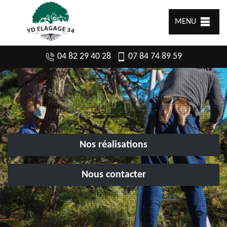
MENU
04 82 29 40 28
07 84 74 89 59
Nos réalisations
Nous contacter