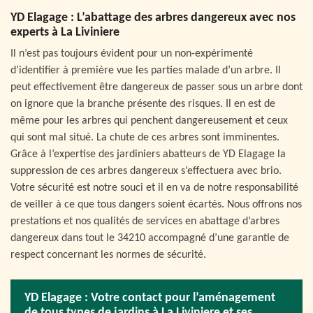
YD Elagage : L’abattage des arbres dangereux avec nos
experts à La Liviniere
Il n’est pas toujours évident pour un non-expérimenté
d’identifier à première vue les parties malade d’un arbre. Il
peut effectivement être dangereux de passer sous un arbre dont
on ignore que la branche présente des risques. Il en est de
même pour les arbres qui penchent dangereusement et ceux
qui sont mal situé. La chute de ces arbres sont imminentes.
Grâce à l’expertise des jardiniers abatteurs de YD Elagage la
suppression de ces arbres dangereux s’effectuera avec brio.
Votre sécurité est notre souci et il en va de notre responsabilité
de veiller à ce que tous dangers soient écartés. Nous offrons nos
prestations et nos qualités de services en abattage d’arbres
dangereux dans tout le 34210 accompagné d’une garantie de
respect concernant les normes de sécurité.
YD Elagage : Votre contact pour l’aménagement
de tous types de jardins à La Liviniere et ses