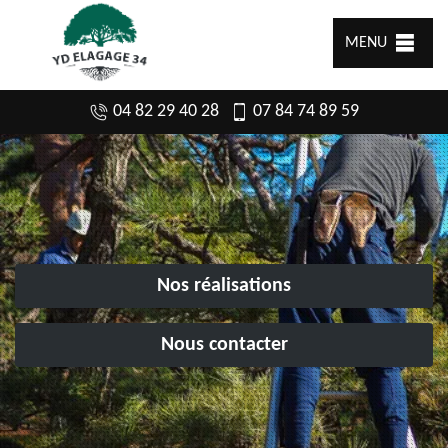
MENU
04 82 29 40 28
07 84 74 89 59
Nos réalisations
Nous contacter