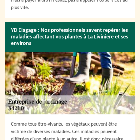
frais à payer alors n’hésitez pas à appeler nos services au
plus vite.
YD Elagage : Nos professionnels savent repérer les
maladies affectant vos plantes à La Liviniere et ses
environs
Comme tous être-vivants, les végétaux peuvent être
victime de diverses maladies. Ces maladies peuvent
différées d’une plante à un autre. Il est donc nécessaire