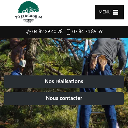
MENU
04 82 29 40 28
07 84 74 89 59
Nos réalisations
Nous contacter