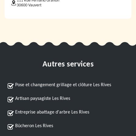
111 Rue Fernand Granon
30600 Vauvert
Autres services
Pose et changement grillage et clôture Les Rives
Artisan paysagiste Les Rives
Entreprise abattage d'arbre Les Rives
Bûcheron Les Rives