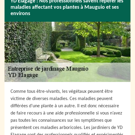
YD Elagage : Nos professionnels savent repérer les
maladies affectant vos plantes à Mauguio et ses
environs
Comme tous être-vivants, les végétaux peuvent être
victime de diverses maladies. Ces maladies peuvent
différées d’une plante à un autre. Il est donc nécessaire
de faire recours à une aide professionnelle si vous n’avez
pas toutes les connaissances sur les symptômes que
présentent ces maladies arboricoles. Les jardiniers de YD