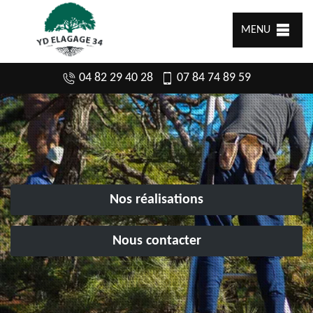
MENU
04 82 29 40 28
07 84 74 89 59
Nos réalisations
Nous contacter