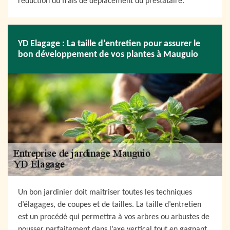
réduction du frais de déplacement du prestataire.
YD Elagage : La taille d’entretien pour assurer le
bon développement de vos plantes à Mauguio
Un bon jardinier doit maitriser toutes les techniques
d’élagages, de coupes et de tailles. La taille d’entretien
est un procédé qui permettra à vos arbres ou arbustes de
pousser parfaitement dans l’axe vertical tout en gagnant