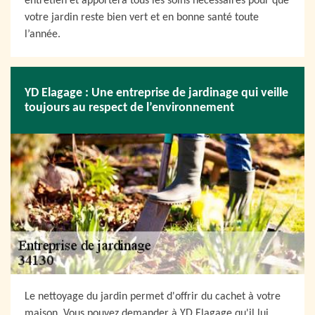
entretien et apportera tous les soins nécessaires pour que
votre jardin reste bien vert et en bonne santé toute
l’année.
YD Elagage : Une entreprise de jardinage qui veille
toujours au respect de l’environnement
Le nettoyage du jardin permet d'offrir du cachet à votre
maison. Vous pouvez demander à YD Elagage qu'il lui