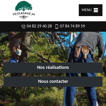
MENU
04 82 29 40 28
07 84 74 89 59
Nos réalisations
Nous contacter