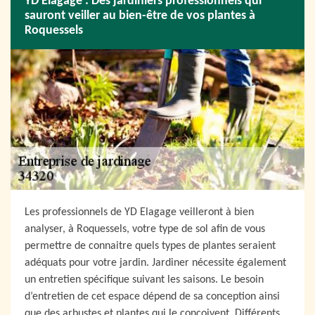
YD Elagage : Des jardiniers professionnels qui
sauront veiller au bien-être de vos plantes à
Roquessels
Les professionnels de YD Elagage veilleront à bien
analyser, à Roquessels, votre type de sol afin de vous
permettre de connaitre quels types de plantes seraient
adéquats pour votre jardin. Jardiner nécessite également
un entretien spécifique suivant les saisons. Le besoin
d’entretien de cet espace dépend de sa conception ainsi
que des arbustes et plantes qui le conçoivent. Différents