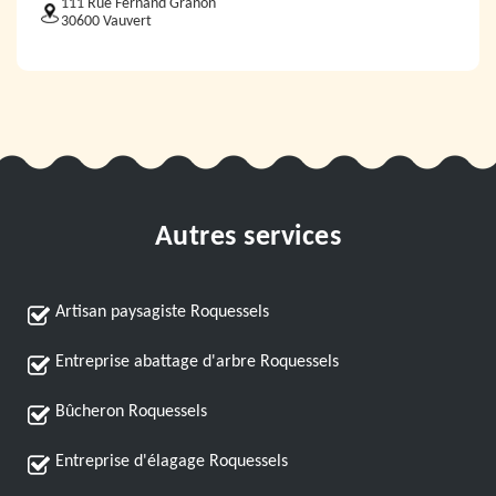
111 Rue Fernand Granon
30600 Vauvert
Autres services
Artisan paysagiste Roquessels
Entreprise abattage d'arbre Roquessels
Bûcheron Roquessels
Entreprise d'élagage Roquessels