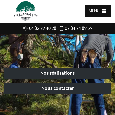
MENU
04 82 29 40 28
07 84 74 89 59
Nos réalisations
Nous contacter