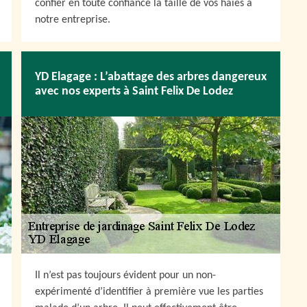
confier en toute confiance la taille de vos haies à
notre entreprise.
YD Elagage : L’abattage des arbres dangereux
avec nos experts à Saint Felix De Lodez
Il n’est pas toujours évident pour un non-
expérimenté d’identifier à première vue les parties