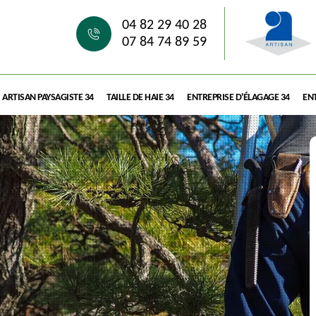
04 82 29 40 28
07 84 74 89 59
ARTISAN PAYSAGISTE 34
TAILLE DE HAIE 34
ENTREPRISE D'ÉLAGAGE 34
ENT