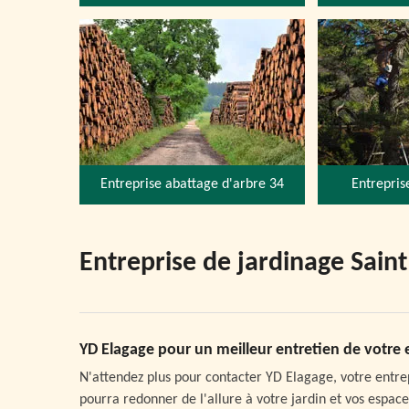
Entreprise abattage d'arbre 34
Entrepris
Entreprise de jardinage Sain
YD Elagage pour un meilleur entretien de votre e
N'attendez plus pour contacter YD Elagage, votre entrepr
pourra redonner de l'allure à votre jardin et vos espac