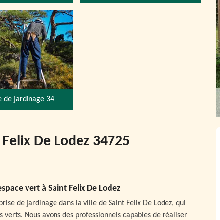
e de jardinage 34
t Felix De Lodez 34725
space vert à Saint Felix De Lodez
ise de jardinage dans la ville de Saint Felix De Lodez, qui
es verts. Nous avons des professionnels capables de réaliser