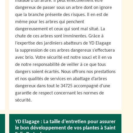
malade d’un arbre. Il peut effectivement être
dangereux de passer sous un arbre dont on ignore
que la branche présente des risques. Il en est de
même pour les arbres qui penchent
dangereusement et ceux qui sont mal situé. La
chute de ces arbres sont imminentes. Grâce à
l’expertise des jardiniers abatteurs de YD Elagage
la suppression de ces arbres dangereux s’effectuera
avec brio. Votre sécurité est notre souci et il en va
de notre responsabilité de veiller à ce que tous
dangers soient écartés. Nous offrons nos prestations
et nos qualités de services en abattage d’arbres
dangereux dans tout le 34725 accompagné d’une
garantie de respect concernant les normes de
sécurité.
YD Elagage : La taille d’entretien pour assurer
le bon développement de vos plantes à Saint