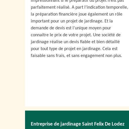
impressionnant si le préparatif du projet n’est pas
parfaitement réalisé. A part l’indication temporelle,
la préparation financière joue également un rôle
important pour un projet de jardinage. Et la
demande de devis est l’unique moyen pour
connaitre le prix de votre projet. Une société de
jardinage réalise un devis fiable et bien détaillé
pour tout type de projet en jardinage. Cela est
faisable sans frais, et sans engagement non plus.
Entreprise de jardinage Saint Felix De Lodez