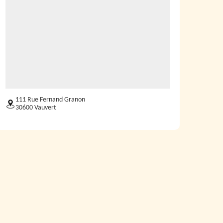
111 Rue Fernand Granon
30600 Vauvert