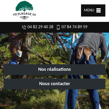
MENU
04 82 29 40 28
07 84 74 89 59
Nos réalisations
Nous contacter