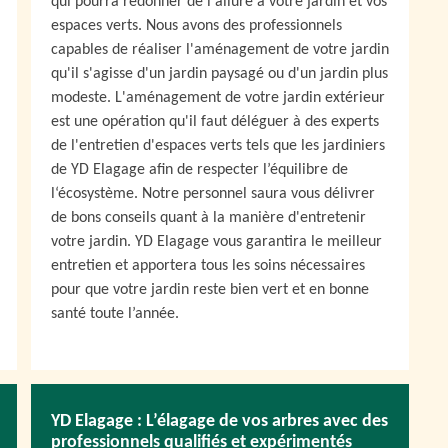
qui pourra redonner de l'allure à votre jardin et vos
espaces verts. Nous avons des professionnels
capables de réaliser l'aménagement de votre jardin
qu'il s'agisse d'un jardin paysagé ou d'un jardin plus
modeste. L'aménagement de votre jardin extérieur
est une opération qu'il faut déléguer à des experts
de l'entretien d'espaces verts tels que les jardiniers
de YD Elagage afin de respecter l’équilibre de
l‘écosystème. Notre personnel saura vous délivrer
de bons conseils quant à la manière d'entretenir
votre jardin. YD Elagage vous garantira le meilleur
entretien et apportera tous les soins nécessaires
pour que votre jardin reste bien vert et en bonne
santé toute l’année.
YD Elagage : L’élagage de vos arbres avec des
professionnels qualifiés et expérimentés