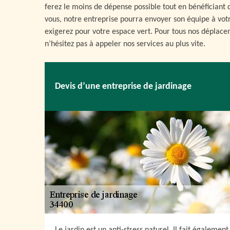
ferez le moins de dépense possible tout en bénéficiant d
vous, notre entreprise pourra envoyer son équipe à vot
exigerez pour votre espace vert. Pour tous nos déplacem
n’hésitez pas à appeler nos services au plus vite.
Devis d’une entreprise de jardinage