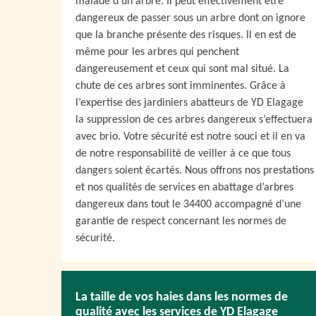
malade d’un arbre. Il peut effectivement être
dangereux de passer sous un arbre dont on ignore
que la branche présente des risques. Il en est de
même pour les arbres qui penchent
dangereusement et ceux qui sont mal situé. La
chute de ces arbres sont imminentes. Grâce à
l’expertise des jardiniers abatteurs de YD Elagage
la suppression de ces arbres dangereux s’effectuera
avec brio. Votre sécurité est notre souci et il en va
de notre responsabilité de veiller à ce que tous
dangers soient écartés. Nous offrons nos prestations
et nos qualités de services en abattage d’arbres
dangereux dans tout le 34400 accompagné d’une
garantie de respect concernant les normes de
sécurité.
La taille de vos haies dans les normes de
qualité avec les services de YD Elagage