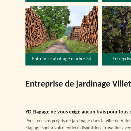
Entreprise abattage d'arbre 34
Entrepris
Entreprise de jardinage Ville
YD Elagage ne vous exige aucun frais pour tous
Pour tous vos projets de jardinage dans la ville de Villet
Elagage sont à votre entière disposition. Travailler av