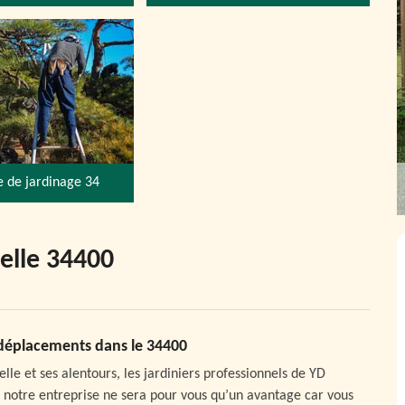
e de jardinage 34
telle 34400
 déplacements dans le 34400
elle et ses alentours, les jardiniers professionnels de YD
ec notre entreprise ne sera pour vous qu’un avantage car vous