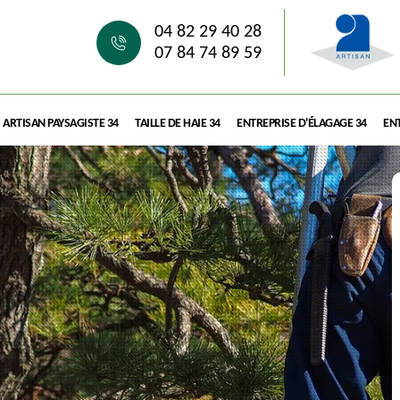
04 82 29 40 28
07 84 74 89 59
ARTISAN PAYSAGISTE 34
TAILLE DE HAIE 34
ENTREPRISE D'ÉLAGAGE 34
ENT