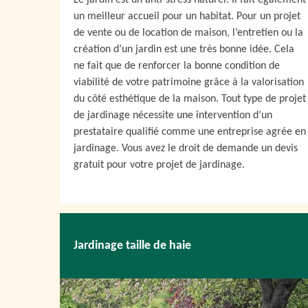
Le jardin est un anti-stress naturel. Il fait également
un meilleur accueil pour un habitat. Pour un projet
de vente ou de location de maison, l’entretien ou la
création d’un jardin est une très bonne idée. Cela
ne fait que de renforcer la bonne condition de
viabilité de votre patrimoine grâce à la valorisation
du côté esthétique de la maison. Tout type de projet
de jardinage nécessite une intervention d’un
prestataire qualifié comme une entreprise agrée en
jardinage. Vous avez le droit de demande un devis
gratuit pour votre projet de jardinage.
Jardinage taille de haie