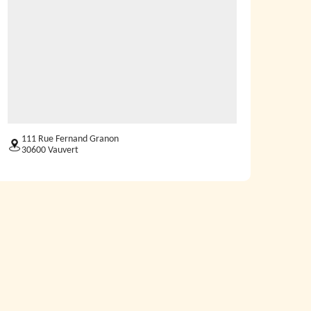
111 Rue Fernand Granon
30600 Vauvert