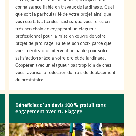
Un élagueur est une personne qui dispose une
connaissance fiable en travaux de jardinage. Quel
que soit la particularité de votre projet ainsi que
vos résultats attendus, sachez que vous ferez un
très bon choix en engageant un élagueur
professionnel pour la mise en œuvre de votre
projet de jardinage. Faite le bon choix parce que
vous méritez une intervention fiable pour votre
satisfaction grâce à votre projet de jardinage.
Coopérer avec un élagueur pas trop loin de chez
vous favorise la réduction du frais de déplacement
du prestataire.
Bénéficiez d’un devis 100 % gratuit sans
engagement avec YD Elagage