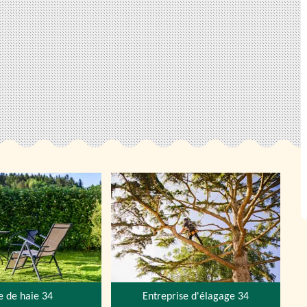
le de haie 34
Entreprise d'élagage 34