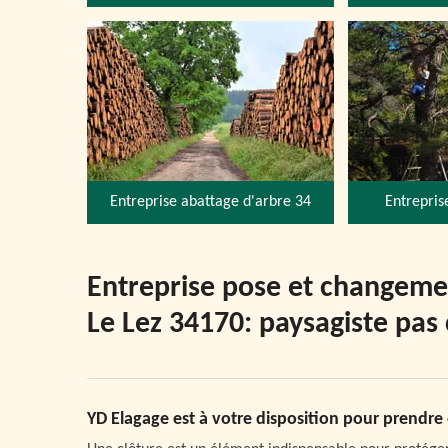
Entreprise abattage d'arbre 34
Entrepris
Entreprise pose et changemen
Le Lez 34170: paysagiste pas
YD Elagage est à votre disposition pour prendre 