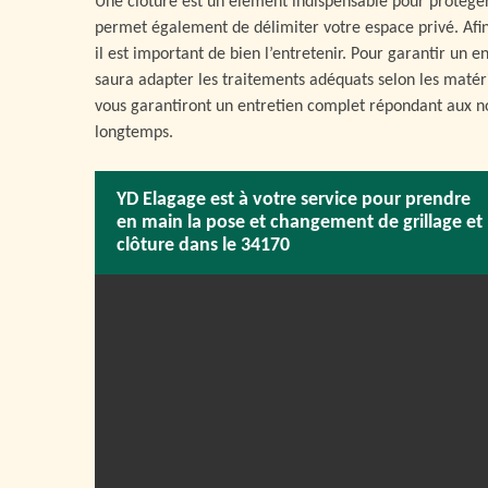
Une clôture est un élément indispensable pour protéger 
permet également de délimiter votre espace privé. Afin 
il est important de bien l’entretenir. Pour garantir un 
saura adapter les traitements adéquats selon les matér
vous garantiront un entretien complet répondant aux no
longtemps.
YD Elagage est à votre service pour prendre
en main la pose et changement de grillage et
clôture dans le 34170