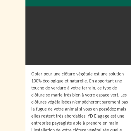
Opter pour une clôture végétale est une solution
100% écologique et naturelle. En apportant une
touche de verdure à votre terrain, ce type de
clôture se marie très bien à votre espace vert. Les
clôtures végétalisées n’empêcheront surement pas
la fugue de votre animal si vous en possédez mais
elles restent très abordables. YD Elagage est une
entreprise paysagiste apte à prendre en main
l’installation de votre clôture végétalisée quelle