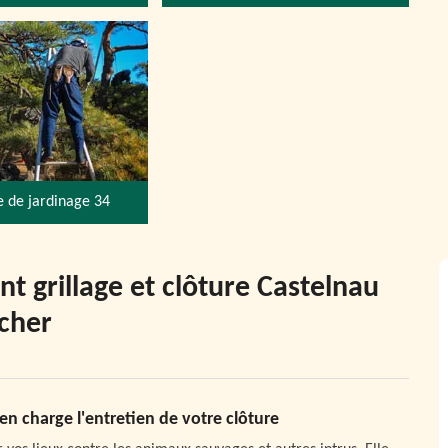
e de jardinage 34
t grillage et clôture Castelnau
 cher
en charge l'entretien de votre clôture