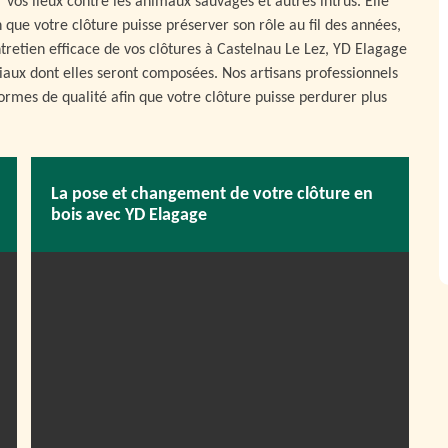
vos lieux contre les animaux sauvages et autres intrus. Elle
que votre clôture puisse préserver son rôle au fil des années,
entretien efficace de vos clôtures à Castelnau Le Lez, YD Elagage
iaux dont elles seront composées. Nos artisans professionnels
rmes de qualité afin que votre clôture puisse perdurer plus
La pose et changement de votre clôture en
bois avec YD Elagage