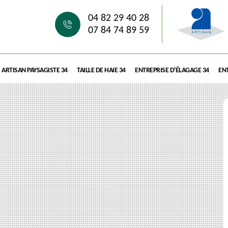
04 82 29 40 28
07 84 74 89 59
ARTISAN PAYSAGISTE 34
TAILLE DE HAIE 34
ENTREPRISE D'ÉLAGAGE 34
ENT