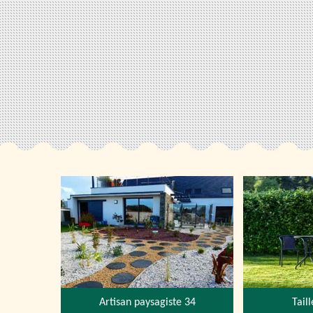
Artisan paysagiste 34
Tail