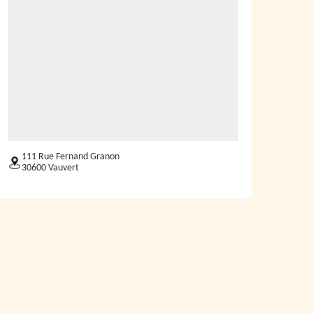
111 Rue Fernand Granon
30600 Vauvert