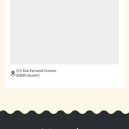
111 Rue Fernand Granon
30600 Vauvert