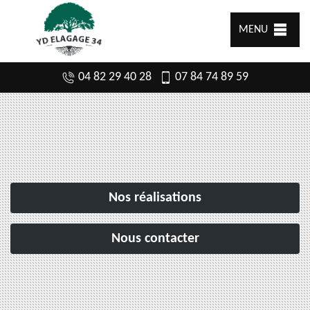
MENU
04 82 29 40 28
07 84 74 89 59
Nos réalisations
Nous contacter