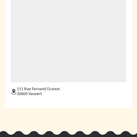
111 Rue Fernand Granon
30600 Vauvert