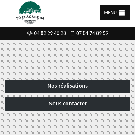
MENU
04 82 29 40 28
07 84 74 89 59
Nos réalisations
Nous contacter