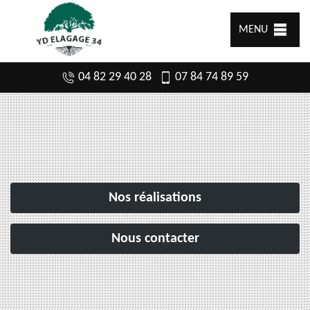
MENU
04 82 29 40 28
07 84 74 89 59
Nos réalisations
Nous contacter